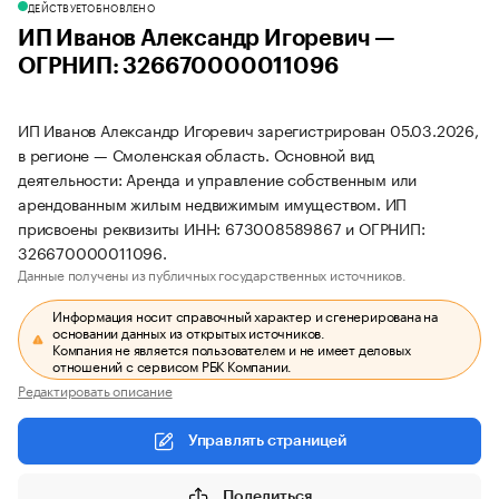
ДЕЙСТВУЕТ
ОБНОВЛЕНО
ИП Иванов Александр Игоревич —
ОГРНИП: 326670000011096
ИП Иванов Александр Игоревич зарегистрирован 05.03.2026,
в регионе — Смоленская область. Основной вид
деятельности: Аренда и управление собственным или
арендованным жилым недвижимым имуществом. ИП
присвоены реквизиты ИНН: 673008589867 и ОГРНИП:
326670000011096.
Данные получены из публичных государственных источников.
Информация носит справочный характер и сгенерирована на
основании данных из открытых источников.
Компания не является пользователем и не имеет деловых
отношений с сервисом РБК Компании.
Редактировать описание
Управлять страницей
Поделиться