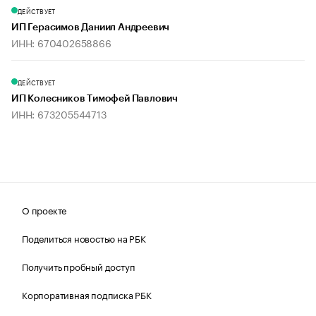
ДЕЙСТВУЕТ
ИП Герасимов Даниил Андреевич
ИНН: 670402658866
ДЕЙСТВУЕТ
ИП Колесников Тимофей Павлович
ИНН: 673205544713
О проекте
Поделиться новостью на РБК
Получить пробный доступ
Корпоративная подписка РБК