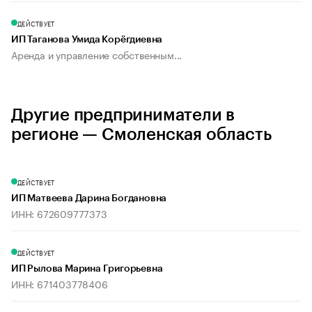
ДЕЙСТВУЕТ
ИП Таганова Умида Корёгдиевна
Аренда и управление собственным...
Другие предприниматели в
регионе — Смоленская область
ДЕЙСТВУЕТ
ИП Матвеева Дарина Богдановна
ИНН: 672609777373
ДЕЙСТВУЕТ
ИП Рылова Марина Григорьевна
ИНН: 671403778406