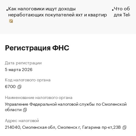
Как налоговики ищут доходы
Что обви
неработающих покупателей яхт и квартир
для Tele
Регистрация ФНС
Дата регистрации
5 марта 2026
Код налогового органа
6700
Наименование налогового органа
Управление Федеральной налоговой службы по Смоленской
области
Адрес налоговой
214040, Смоленская обл, Смоленск г, Гагарина пр-кт,23В