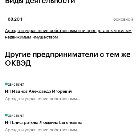
Виды деятельности
68.20.1
ОСНОВНОЙ
Аренда и управление собственным или арендованным жилым
недвижимым имуществом
Другие предприниматели с тем же
ОКВЭД
ДЕЙСТВУЕТ
ИП Иванов Александр Игоревич
Аренда и управление собственным...
ДЕЙСТВУЕТ
ИП Елистратова Людмила Евгеньевна
Аренда и управление собственным...