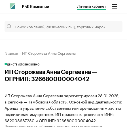
Личный кабинет
РБК Компании
Главная
ИП Сторожева Анна Сергеевна
ДЕЙСТВУЕТ
ОБНОВЛЕНО
ИП Сторожева Анна Сергеевна —
ОГРНИП: 326680000004042
ИП Сторожева Анна Сергеевна зарегистрирован 28.01.2026,
в регионе — Тамбовская область. Основной вид деятельности:
Аренда и управление собственным или арендованным жилым
недвижимым имуществом. ИП присвоены реквизиты ИНН:
682008687280 и ОГРНИП: 326680000004042.
Данные получены из публичных государственных источников.