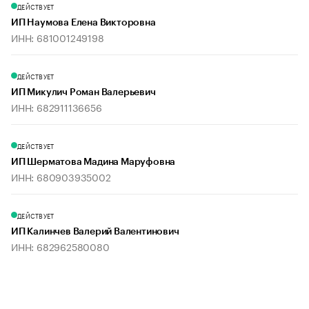
ДЕЙСТВУЕТ
ИП Наумова Елена Викторовна
ИНН: 681001249198
ДЕЙСТВУЕТ
ИП Микулич Роман Валерьевич
ИНН: 682911136656
ДЕЙСТВУЕТ
ИП Шерматова Мадина Маруфовна
ИНН: 680903935002
ДЕЙСТВУЕТ
ИП Калинчев Валерий Валентинович
ИНН: 682962580080