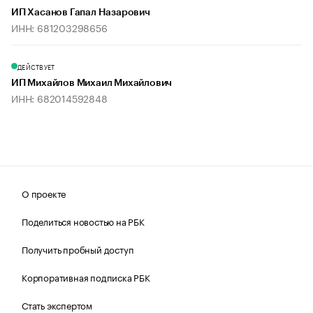
ИП Хасанов Гапал Назарович
ИНН: 681203298656
ДЕЙСТВУЕТ
ИП Михайлов Михаил Михайлович
ИНН: 682014592848
О проекте
Поделиться новостью на РБК
Получить пробный доступ
Корпоративная подписка РБК
Стать экспертом