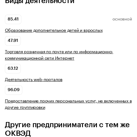
Виды деятельности
85.41
ОСНОВНОЙ
Образование дополнительное детей и взрослых
47.91
Торговля розничная по почте или по информационно-
коммуникационной сети Интернет
63.12
Деятельность web-порталов
96.09
Предоставление прочих персональных услуг, не включенных в
другие группировки
Другие предприниматели с тем же
ОКВЭД