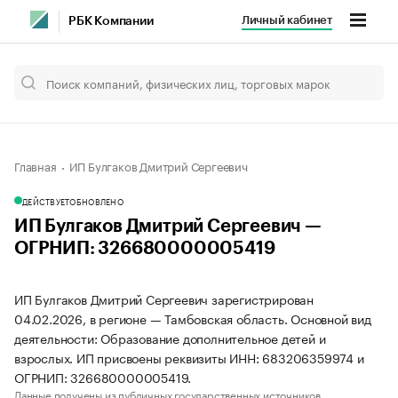
Личный кабинет
РБК Компании
Главная
ИП Булгаков Дмитрий Сергеевич
ДЕЙСТВУЕТ
ОБНОВЛЕНО
ИП Булгаков Дмитрий Сергеевич —
ОГРНИП: 326680000005419
ИП Булгаков Дмитрий Сергеевич зарегистрирован
04.02.2026, в регионе — Тамбовская область. Основной вид
деятельности: Образование дополнительное детей и
взрослых. ИП присвоены реквизиты ИНН: 683206359974 и
ОГРНИП: 326680000005419.
Данные получены из публичных государственных источников.