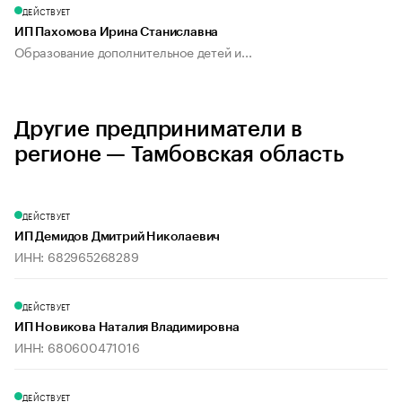
ДЕЙСТВУЕТ
ИП Пахомова Ирина Станиславна
Образование дополнительное детей и...
Другие предприниматели в
регионе — Тамбовская область
ДЕЙСТВУЕТ
ИП Демидов Дмитрий Николаевич
ИНН: 682965268289
ДЕЙСТВУЕТ
ИП Новикова Наталия Владимировна
ИНН: 680600471016
ДЕЙСТВУЕТ