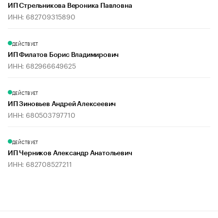
ИП Стрельникова Вероника Павловна
ИНН: 682709315890
ДЕЙСТВУЕТ
ИП Филатов Борис Владимирович
ИНН: 682966649625
ДЕЙСТВУЕТ
ИП Зиновьев Андрей Алексеевич
ИНН: 680503797710
ДЕЙСТВУЕТ
ИП Черников Александр Анатольевич
ИНН: 682708527211