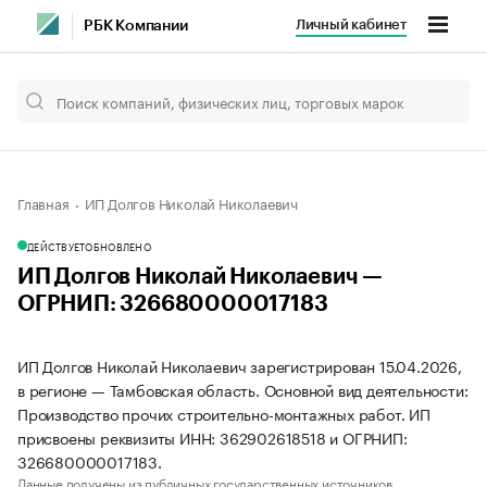
Личный кабинет
РБК Компании
Главная
ИП Долгов Николай Николаевич
ДЕЙСТВУЕТ
ОБНОВЛЕНО
ИП Долгов Николай Николаевич —
ОГРНИП: 326680000017183
ИП Долгов Николай Николаевич зарегистрирован 15.04.2026,
в регионе — Тамбовская область. Основной вид деятельности:
Производство прочих строительно-монтажных работ. ИП
присвоены реквизиты ИНН: 362902618518 и ОГРНИП:
326680000017183.
Данные получены из публичных государственных источников.