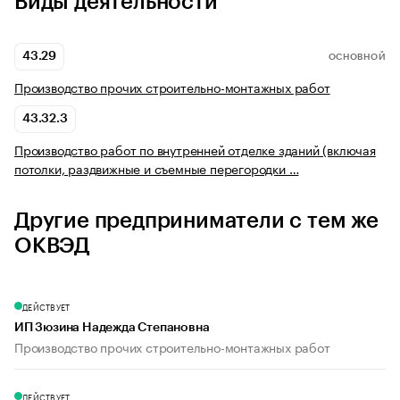
Виды деятельности
43.29
ОСНОВНОЙ
Производство прочих строительно-монтажных работ
43.32.3
Производство работ по внутренней отделке зданий (включая
потолки, раздвижные и съемные перегородки …
Другие предприниматели с тем же
ОКВЭД
ДЕЙСТВУЕТ
ИП Зюзина Надежда Степановна
Производство прочих строительно-монтажных работ
ДЕЙСТВУЕТ