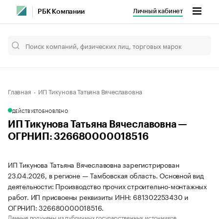
Личный кабинет
РБК Компании
Главная
ИП Тикунова Татьяна Вячеславовна
ДЕЙСТВУЕТ
ОБНОВЛЕНО
ИП Тикунова Татьяна Вячеславовна —
ОГРНИП: 326680000018516
ИП Тикунова Татьяна Вячеславовна зарегистрирован
23.04.2026, в регионе — Тамбовская область. Основной вид
деятельности: Производство прочих строительно-монтажных
работ. ИП присвоены реквизиты ИНН: 681302253430 и
ОГРНИП: 326680000018516.
Данные получены из публичных государственных источников.