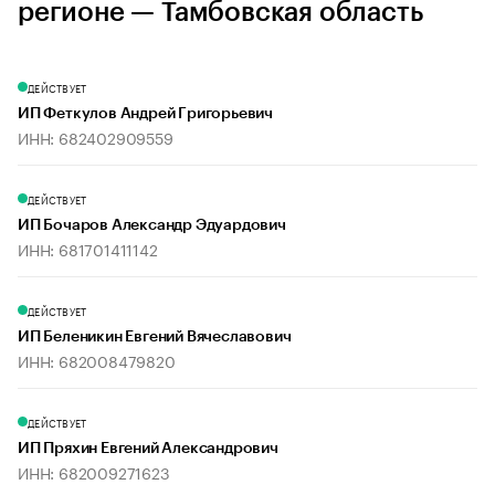
регионе — Тамбовская область
ДЕЙСТВУЕТ
ИП Феткулов Андрей Григорьевич
ИНН: 682402909559
ДЕЙСТВУЕТ
ИП Бочаров Александр Эдуардович
ИНН: 681701411142
ДЕЙСТВУЕТ
ИП Беленикин Евгений Вячеславович
ИНН: 682008479820
ДЕЙСТВУЕТ
ИП Пряхин Евгений Александрович
ИНН: 682009271623