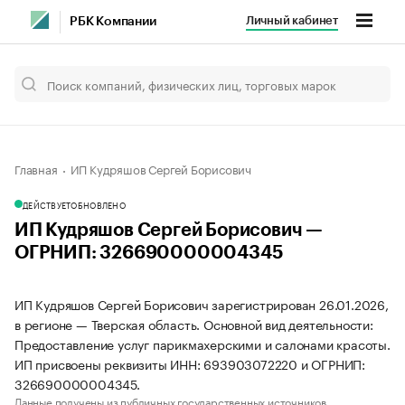
Личный кабинет
РБК Компании
Главная
ИП Кудряшов Сергей Борисович
ДЕЙСТВУЕТ
ОБНОВЛЕНО
ИП Кудряшов Сергей Борисович —
ОГРНИП: 326690000004345
ИП Кудряшов Сергей Борисович зарегистрирован 26.01.2026,
в регионе — Тверская область. Основной вид деятельности:
Предоставление услуг парикмахерскими и салонами красоты.
ИП присвоены реквизиты ИНН: 693903072220 и ОГРНИП:
326690000004345.
Данные получены из публичных государственных источников.