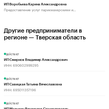
ИП Воробьева Карина Александровна
Предоставление услуг парикмахерскими и...
Другие предприниматели в
регионе — Тверская область
ДЕЙСТВУЕТ
ИП Смирнов Владимир Александрович
ИНН: 690602999295
ДЕЙСТВУЕТ
ИП Савицкая Татьяна Вячеславовна
ИНН: 695011357196
ДЕЙСТВУЕТ