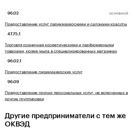
96.02
ОСНОВНОЙ
Предоставление услуг парикмахерскими и салонами красоты
47.75.1
Торговля розничная косметическими и парфюмерными
товарами, кроме мыла в специализированных магазинах
96.02.1
Предоставление парикмахерских услуг
96.09
Предоставление прочих персональных услуг, не включенных в
другие группировки
Другие предприниматели с тем же
ОКВЭД