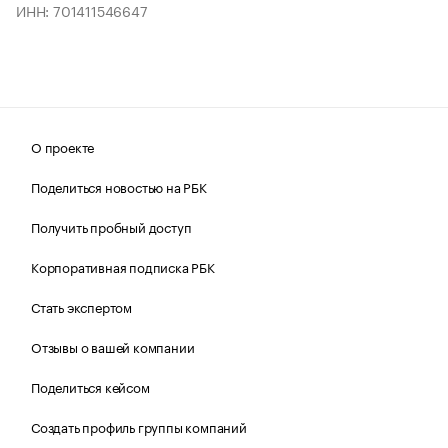
ИНН: 701411546647
О проекте
Поделиться новостью на РБК
Получить пробный доступ
Корпоративная подписка РБК
Стать экспертом
Отзывы о вашей компании
Поделиться кейсом
Создать профиль группы компаний