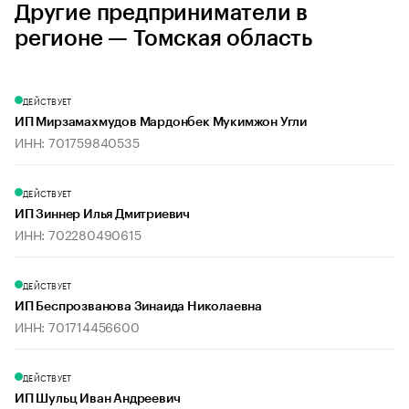
Другие предприниматели в
регионе — Томская область
ДЕЙСТВУЕТ
ИП Мирзамахмудов Мардонбек Мукимжон Угли
ИНН: 701759840535
ДЕЙСТВУЕТ
ИП Зиннер Илья Дмитриевич
ИНН: 702280490615
ДЕЙСТВУЕТ
ИП Беспрозванова Зинаида Николаевна
ИНН: 701714456600
ДЕЙСТВУЕТ
ИП Шульц Иван Андреевич