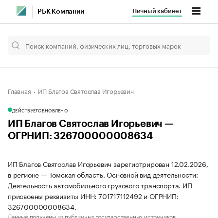
Личный кабинет
РБК Компании
Главная
ИП Благов Святослав Игорьевич
ДЕЙСТВУЕТ
ОБНОВЛЕНО
ИП Благов Святослав Игорьевич —
ОГРНИП: 326700000008634
ИП Благов Святослав Игорьевич зарегистрирован 12.02.2026,
в регионе — Томская область. Основной вид деятельности:
Деятельность автомобильного грузового транспорта. ИП
присвоены реквизиты ИНН: 701717112492 и ОГРНИП:
326700000008634.
Данные получены из публичных государственных источников.