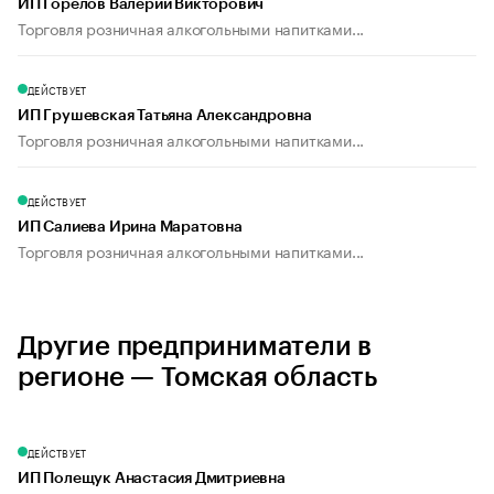
ИП Горелов Валерий Викторович
Торговля розничная алкогольными напитками...
ДЕЙСТВУЕТ
ИП Грушевская Татьяна Александровна
Торговля розничная алкогольными напитками...
ДЕЙСТВУЕТ
ИП Салиева Ирина Маратовна
Торговля розничная алкогольными напитками...
Другие предприниматели в
регионе — Томская область
ДЕЙСТВУЕТ
ИП Полещук Анастасия Дмитриевна