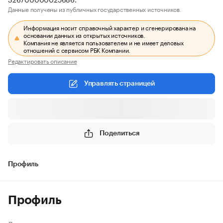
Данные получены из публичных государственных источников.
Информация носит справочный характер и сгенерирована на
основании данных из открытых источников.
Компания не является пользователем и не имеет деловых
отношений с сервисом РБК Компании.
Редактировать описание
Управлять страницей
Поделиться
Профиль
Профиль