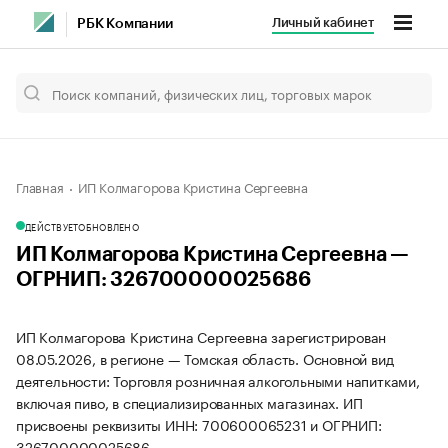
Личный кабинет
РБК Компании
Главная
ИП Колмагорова Кристина Сергеевна
ДЕЙСТВУЕТ
ОБНОВЛЕНО
ИП Колмагорова Кристина Сергеевна —
ОГРНИП: 326700000025686
ИП Колмагорова Кристина Сергеевна зарегистрирован
08.05.2026, в регионе — Томская область. Основной вид
деятельности: Торговля розничная алкогольными напитками,
включая пиво, в специализированных магазинах. ИП
присвоены реквизиты ИНН: 700600065231 и ОГРНИП:
326700000025686.