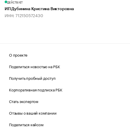
ДЕЙСТВУЕТ
ИП Дубинина Кристина Викторовна
ИНН: 712150572430
О проекте
Поделиться новостью на РБК
Получить пробный доступ
Корпоративная подписка РБК
Стать экспертом
Отзывы о вашей компании
Поделиться кейсом