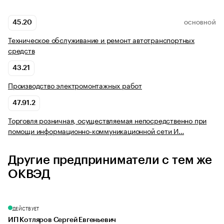
45.20
ОСНОВНОЙ
Техническое обслуживание и ремонт автотранспортных
средств
43.21
Производство электромонтажных работ
47.91.2
Торговля розничная, осуществляемая непосредственно при
помощи информационно-коммуникационной сети И…
Другие предприниматели с тем же
ОКВЭД
ДЕЙСТВУЕТ
ИП Котляров Сергей Евгеньевич