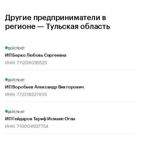
Другие предприниматели в
регионе — Тульская область
ДЕЙСТВУЕТ
ИП Берко Любовь Сергеевна
ИНН: 711206095525
ДЕЙСТВУЕТ
ИП Воробьев Александр Викторович
ИНН: 772318527935
ДЕЙСТВУЕТ
ИП Гейдаров Тариф Исмаил Оглы
ИНН: 710004927754