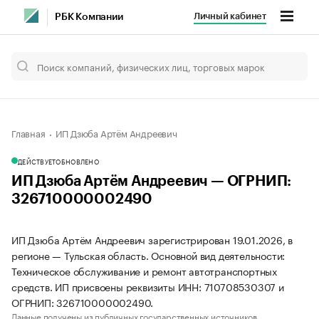
Личный кабинет
РБК Компании
Главная
ИП Дзюба Артём Андреевич
ДЕЙСТВУЕТ
ОБНОВЛЕНО
ИП Дзюба Артём Андреевич — ОГРНИП:
326710000002490
ИП Дзюба Артём Андреевич зарегистрирован 19.01.2026, в
регионе — Тульская область. Основной вид деятельности:
Техническое обслуживание и ремонт автотранспортных
средств. ИП присвоены реквизиты ИНН: 710708530307 и
ОГРНИП: 326710000002490.
Данные получены из публичных государственных источников.