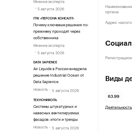
Мнение эксперта
Наименование
5 августа 2026
органа
ГПК «ПЕРСОНА КОНСАЛТ»
Адрес налого
Почему ключевые решения по-
прежнему проходят через
собственника
Социал
Мнение эксперта
5 августа 2026
Регистрацио
DATA SAPIENCE
Air Liquide в России внедрила
решение Industrial Ocean от
Виды д
Data Sapience
Новость
5 августа 2026
63.99
ТЕХНОНИКОЛЬ
Системы штукатурных и
Деятельность
навесных вентилируемых
фасадов: итоги и тренды
Новость
5 августа 2026