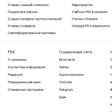
Отзывы о вашей компании
Мероприятия
Поделиться кейсом
Учебник РБК Компании
Создать профиль группы компаний
Статьи о бизнесе
Отзывы о сервисе
Словарь PR и маркетинга
Сертифицированные партнеры
РБК
Социальные сети
О компании
ВКонтакте
С
Контактная информация
Twitter
Е
Редакция
Одноклассники
Размещение рекламы
YouTube
Стажерская программа
Telegram
В
Дзен
К