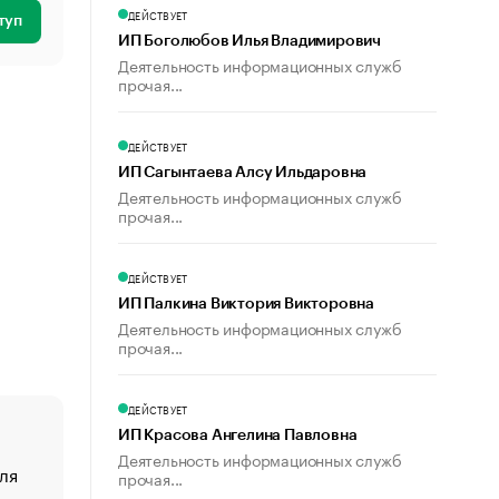
ДЕЙСТВУЕТ
туп
ИП Боголюбов Илья Владимирович
Деятельность информационных служб
прочая...
ДЕЙСТВУЕТ
ИП Сагынтаева Алсу Ильдаровна
Деятельность информационных служб
прочая...
ДЕЙСТВУЕТ
ИП Палкина Виктория Викторовна
Деятельность информационных служб
прочая...
ДЕЙСТВУЕТ
ИП Красова Ангелина Павловна
Деятельность информационных служб
ля
«От спорта тело стареет иначе». Как живет глава ко
прочая...
создавшей GTA