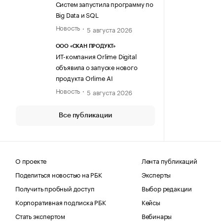
Систем запустила программу по
Big Data и SQL
Новость
5 августа 2026
ООО «СКАН ПРОДУКТ»
ИТ-компания Orlime Digital
объявила о запуске нового
продукта Orlime AI
Новость
5 августа 2026
Все публикации
О проекте
Лента публикаций
Поделиться новостью на РБК
Эксперты
Получить пробный доступ
Выбор редакции
Корпоративная подписка РБК
Кейсы
Стать экспертом
Вебинары