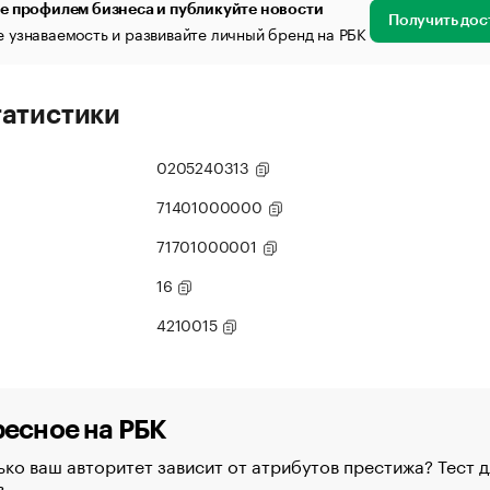
е профилем бизнеса и публикуйте новости
Получить дос
 узнаваемость и развивайте личный бренд на РБК
татистики
0205240313
71401000000
71701000001
16
4210015
есное на РБК
ко ваш авторитет зависит от атрибутов престижа? Тест д
в