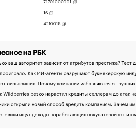
71701000001
16
4210015
есное на РБК
ко ваш авторитет зависит от атрибутов престижа? Тест 
 проиграло. Как ИИ-агенты разрушают букмекерскую ин
ют сильнейших. Почему компании избавляются от лучших
к Wildberries резко нарастил кредиты селлерам до атак 
ики открыли новый способ вредить компаниям. Зачем им
оговики ищут доходы неработающих покупателей яхт и к