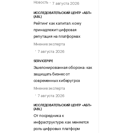
Новость
7 августа 2026
ИССЛЕДОВАТЕЛЬСКИЙ ЦЕНТР «АБП»
(ABL)
Рейтинг как капитал: кому
принадлежит цифровая
репутация на платформах
Мнение эксперта
7 августа 2026
SERVICEPIPE
Эшелонированная оборона: как
защищать бизнес от
современных киберугроз
Мнение эксперта
7 августа 2026
ИССЛЕДОВАТЕЛЬСКИЙ ЦЕНТР «АБП»
(ABL)
От посредника к
инфраструктуре: как меняется
роль цифровых платформ