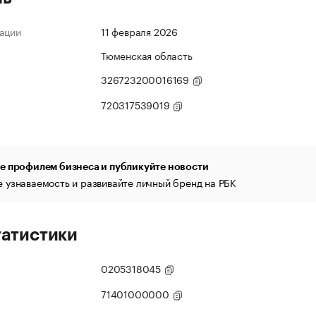
ации
11 февраля 2026
Тюменская область
326723200016169
720317539019
е профилем бизнеса и публикуйте новости
 узнаваемость и развивайте личный бренд на РБК
татистики
0205318045
71401000000