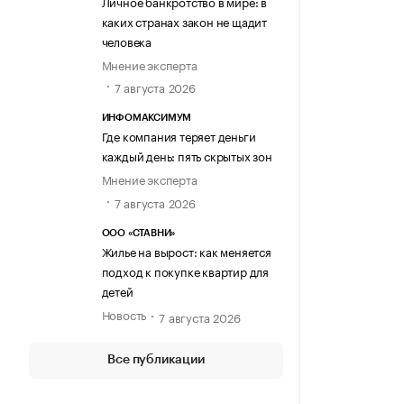
Личное банкротство в мире: в
каких странах закон не щадит
человека
Мнение эксперта
7 августа 2026
ИНФОМАКСИМУМ
Где компания теряет деньги
каждый день: пять скрытых зон
Мнение эксперта
7 августа 2026
ООО «СТАВНИ»
Жилье на вырост: как меняется
подход к покупке квартир для
детей
Новость
7 августа 2026
Все публикации