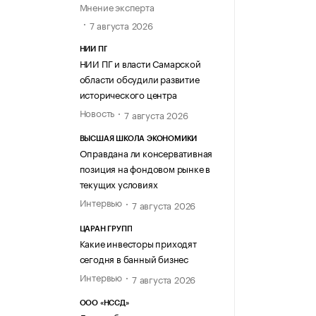
Мнение эксперта
7 августа 2026
НИИ ПГ
НИИ ПГ и власти Самарской
области обсудили развитие
исторического центра
Новость
7 августа 2026
ВЫСШАЯ ШКОЛА ЭКОНОМИКИ
Оправдана ли консервативная
позиция на фондовом рынке в
текущих условиях
Интервью
7 августа 2026
ЦАРАН ГРУПП
Какие инвесторы приходят
сегодня в банный бизнес
Интервью
7 августа 2026
ООО «НССД»