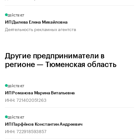
ДЕЙСТВУЕТ
ИП Дылева Елена Михайловна
Деятельность рекламных агентств
Другие предприниматели в
регионе — Тюменская область
ДЕЙСТВУЕТ
ИП Романова Марина Витальевна
ИНН: 721402051263
ДЕЙСТВУЕТ
ИП Парфёнов Константин Андреевич
ИНН: 722918593857