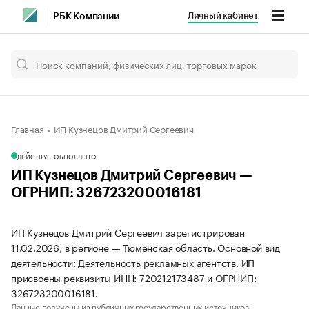
Личный кабинет
РБК Компании
Главная
ИП Кузнецов Дмитрий Сергеевич
ДЕЙСТВУЕТ
ОБНОВЛЕНО
ИП Кузнецов Дмитрий Сергеевич —
ОГРНИП: 326723200016181
ИП Кузнецов Дмитрий Сергеевич зарегистрирован
11.02.2026, в регионе — Тюменская область. Основной вид
деятельности: Деятельность рекламных агентств. ИП
присвоены реквизиты ИНН: 720212173487 и ОГРНИП:
326723200016181.
Данные получены из публичных государственных источников.