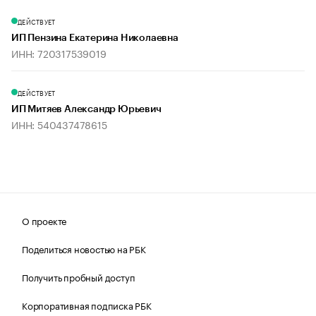
ДЕЙСТВУЕТ
ИП Пензина Екатерина Николаевна
ИНН: 720317539019
ДЕЙСТВУЕТ
ИП Митяев Александр Юрьевич
ИНН: 540437478615
О проекте
Поделиться новостью на РБК
Получить пробный доступ
Корпоративная подписка РБК