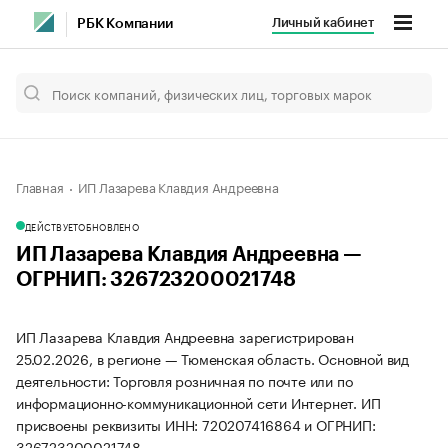
Личный кабинет
РБК Компании
Главная
ИП Лазарева Клавдия Андреевна
ДЕЙСТВУЕТ
ОБНОВЛЕНО
ИП Лазарева Клавдия Андреевна —
ОГРНИП: 326723200021748
ИП Лазарева Клавдия Андреевна зарегистрирован
25.02.2026, в регионе — Тюменская область. Основной вид
деятельности: Торговля розничная по почте или по
информационно-коммуникационной сети Интернет. ИП
присвоены реквизиты ИНН: 720207416864 и ОГРНИП:
326723200021748.