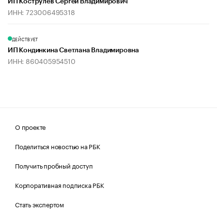
ИП Кострулев Сергей Владимирович
ИНН: 723006495318
ДЕЙСТВУЕТ
ИП Кондинкина Светлана Владимировна
ИНН: 860405954510
О проекте
Поделиться новостью на РБК
Получить пробный доступ
Корпоративная подписка РБК
Стать экспертом