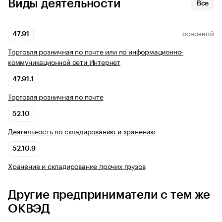
Виды деятельности
Все
47.91
ОСНОВНОЙ
Торговля розничная по почте или по информационно-
коммуникационной сети Интернет
47.91.1
Торговля розничная по почте
52.10
Деятельность по складированию и хранению
52.10.9
Хранение и складирование прочих грузов
Другие предприниматели с тем же
ОКВЭД