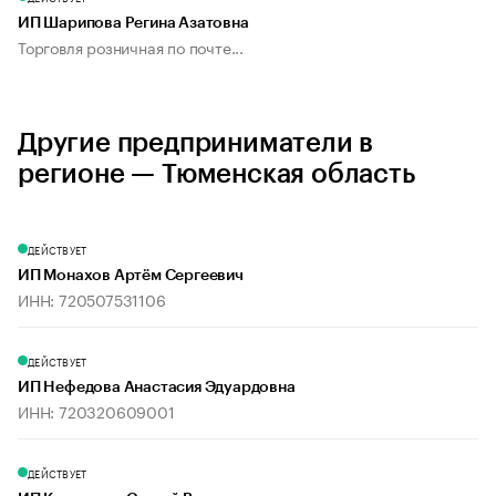
ИП Шарипова Регина Азатовна
Торговля розничная по почте...
Другие предприниматели в
регионе — Тюменская область
ДЕЙСТВУЕТ
ИП Монахов Артём Сергеевич
ИНН: 720507531106
ДЕЙСТВУЕТ
ИП Нефедова Анастасия Эдуардовна
ИНН: 720320609001
ДЕЙСТВУЕТ