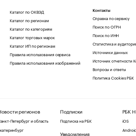
Каталог по ОКВЭД
Контакты
Справка по сервису
Каталог по регионам
Поиск по ОГРН
Каталог по категориям
Поиск по ИНН
Каталог торговых марок
Статистика и аудитори
Каталог ИП по регионам
Источники данных
Правила использования сервиса
Источник отчетности 
Правила использования изображений
Вопросы и ответы
Политика Cookies РБК
Новости регионов
Подписки
РБК Н
анкт-Петербург и область
Подписка на РБК
iOS
катеринбург
Androi
Уведомления