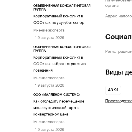
органа
ОБЪЕДИНЕННАЯ КОНСАЛТИНГОВАЯ
ГРУППА
Адрес налого
Корпоративный конфликт в
ООО: как не усугубить спор
Мнение эксперта
Социал
9 августа 2026
ОБЪЕДИНЕННАЯ КОНСАЛТИНГОВАЯ
Регистрацио
ГРУППА
Корпоративный конфликт в
ООО: как выбрать стратегию
поведения
Виды д
Мнение эксперта
9 августа 2026
43.91
ООО «МАЛЛЕНОМ СИСТЕМС»
Производство
Как отследить перемещение
металлургической тары в
конвертерном цехе
Мнение эксперта
9 августа 2026