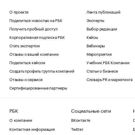
О проекте
Лента публикаций
Поделиться новостью на РБК
Эксперты
Получить пробный доступ
Выбор редакции
Корпоративная подписка РБК
Кейсы
Стать экспертом
Вебинары
Отзывы о вашей компании
Мероприятия
Поделиться кейсом
Учебник РБК Компании
Создать профиль группы компаний
Статьи о бизнесе
Отзывы о сервисе
Словарь PR и маркетинга
Сертифицированные партнеры
РБК
Социальные сети
О компании
ВКонтакте
С
Контактная информация
Twitter
Е