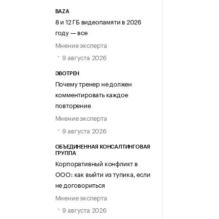
BAZA
8 и 12 ГБ видеопамяти в 2026
году — все
Мнение эксперта
9 августа 2026
ЭВОТРЕН
Почему тренер не должен
комментировать каждое
повторение
Мнение эксперта
9 августа 2026
ОБЪЕДИНЕННАЯ КОНСАЛТИНГОВАЯ
ГРУППА
Корпоративный конфликт в
ООО: как выйти из тупика, если
не договориться
Мнение эксперта
9 августа 2026