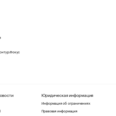
я
Контур.Фокус
овости
Юридическая информация
Информация об ограничениях
d
Правовая информация