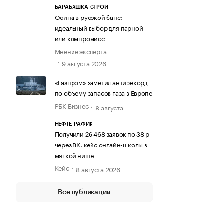
БАРАБАШКА-СТРОЙ
Осина в русской бане:
идеальный выбор для парной
или компромисс
Мнение эксперта
9 августа 2026
«Газпром» заметил антирекорд
по объему запасов газа в Европе
РБК Бизнес
8 августа
НЕФТЕТРАФИК
Получили 26 468 заявок по 38 р
через ВК: кейс онлайн-школы в
мягкой нише
Кейс
8 августа 2026
Все публикации