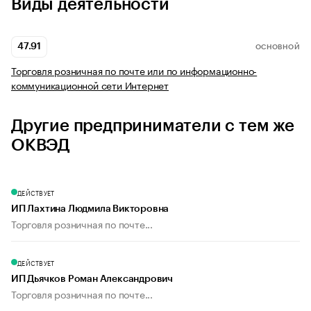
Виды деятельности
47.91
ОСНОВНОЙ
Торговля розничная по почте или по информационно-
коммуникационной сети Интернет
Другие предприниматели с тем же
ОКВЭД
ДЕЙСТВУЕТ
ИП Лахтина Людмила Викторовна
Торговля розничная по почте...
ДЕЙСТВУЕТ
ИП Дьячков Роман Александрович
Торговля розничная по почте...