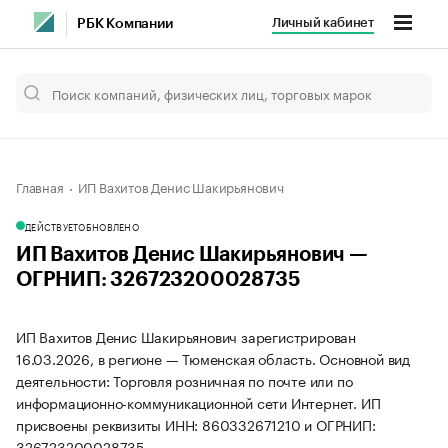
Личный кабинет
РБК Компании
Главная
ИП Вахитов Денис Шакирьянович
ДЕЙСТВУЕТ
ОБНОВЛЕНО
ИП Вахитов Денис Шакирьянович —
ОГРНИП: 326723200028735
ИП Вахитов Денис Шакирьянович зарегистрирован
16.03.2026, в регионе — Тюменская область. Основной вид
деятельности: Торговля розничная по почте или по
информационно-коммуникационной сети Интернет. ИП
присвоены реквизиты ИНН: 860332671210 и ОГРНИП:
326723200028735.