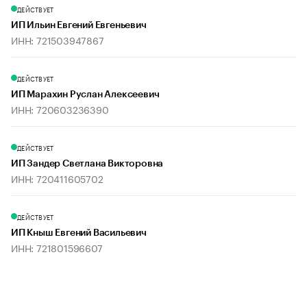
ДЕЙСТВУЕТ
ИП Ильин Евгений Евгеньевич
ИНН: 721503947867
ДЕЙСТВУЕТ
ИП Марахин Руслан Алексеевич
ИНН: 720603236390
ДЕЙСТВУЕТ
ИП Зандер Светлана Викторовна
ИНН: 720411605702
ДЕЙСТВУЕТ
ИП Кныш Евгений Васильевич
ИНН: 721801596607