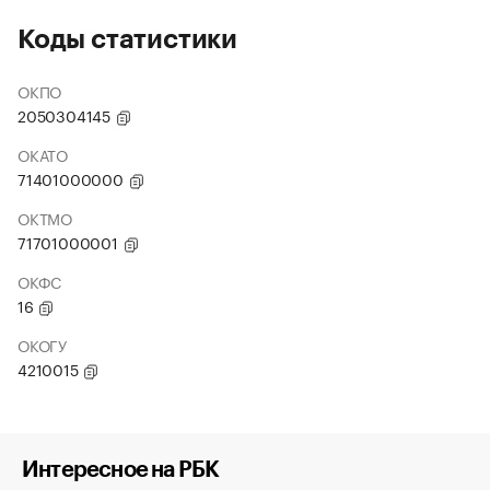
Коды статистики
ОКПО
2050304145
ОКАТО
71401000000
ОКТМО
71701000001
ОКФС
16
ОКОГУ
4210015
Интересное на РБК