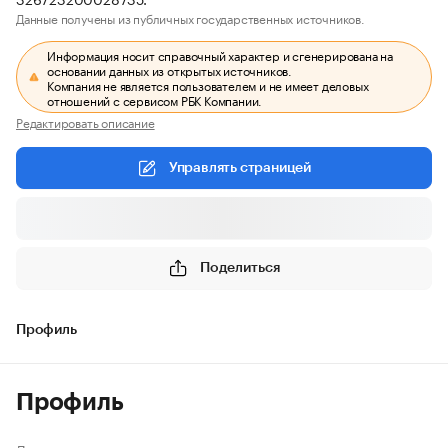
Данные получены из публичных государственных источников.
Информация носит справочный характер и сгенерирована на
основании данных из открытых источников.
Компания не является пользователем и не имеет деловых
отношений с сервисом РБК Компании.
Редактировать описание
Управлять страницей
Поделиться
Профиль
Профиль