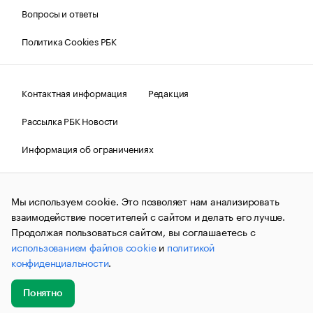
Вопросы и ответы
Политика Cookies РБК
Контактная информация
Редакция
Рассылка РБК Новости
Информация об ограничениях
Правовая информация
О соблюдении авторских прав
Мы используем cookie. Это позволяет нам анализировать
© АО «РОСБИЗНЕСКОНСАЛТИНГ»,
1995–2026.
Сообщения
и материалы информационного агентства «РБК»
взаимодействие посетителей с сайтом и делать его лучше.
(зарегистрировано Федеральной службой по надзору в сфере
Продолжая пользоваться сайтом, вы соглашаетесь с
связи, информационных технологий и массовых
использованием файлов cookie
и
политикой
коммуникаций (Роскомнадзор) 09.12.2015 за номером ИА
№ФС77-63848) сопровождаются пометкой «РБК». Отдельные
конфиденциальности
.
публикации могут содержать информацию,
не предназначенную для пользователей
до 18 лет.
companycardsfeedback@rbc.ru
Понятно
Добавить