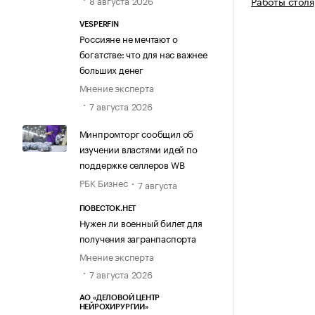
8 августа 2026
Работы столя
VESPERFIN
Россияне не мечтают о
богатстве: что для нас важнее
больших денег
Мнение эксперта
7 августа 2026
Минпромторг сообщил об
изучении властями идей по
поддержке селлеров WB
РБК Бизнес
7 августа
ПОВЕСТОК.НЕТ
Нужен ли военный билет для
получения загранпаспорта
Мнение эксперта
7 августа 2026
АО «ДЕЛОВОЙ ЦЕНТР
НЕЙРОХИРУРГИИ»