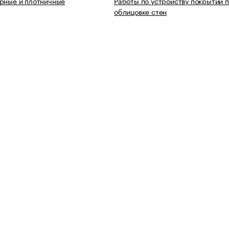
рные и плотничные
Работы по устройству покрытий п
облицовке стен