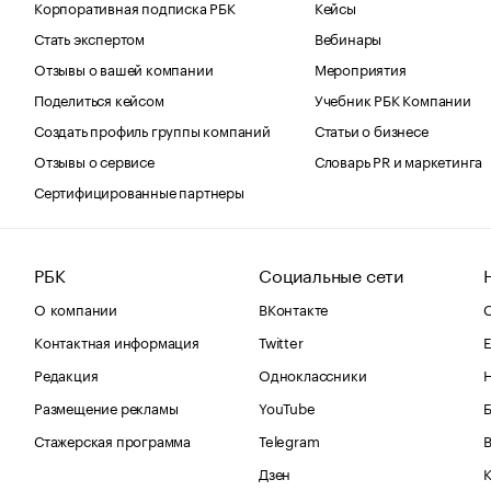
Корпоративная подписка РБК
Кейсы
Стать экспертом
Вебинары
Отзывы о вашей компании
Мероприятия
Поделиться кейсом
Учебник РБК Компании
Создать профиль группы компаний
Статьи о бизнесе
Отзывы о сервисе
Словарь PR и маркетинга
Сертифицированные партнеры
РБК
Социальные сети
О компании
ВКонтакте
С
Контактная информация
Twitter
Е
Редакция
Одноклассники
Размещение рекламы
YouTube
Стажерская программа
Telegram
В
Дзен