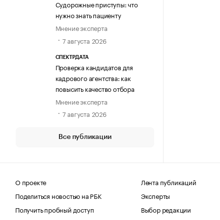
Судорожные приступы: что
нужно знать пациенту
Мнение эксперта
7 августа 2026
СПЕКТРДАТА
Проверка кандидатов для
кадрового агентства: как
повысить качество отбора
Мнение эксперта
7 августа 2026
Все публикации
О проекте
Лента публикаций
Поделиться новостью на РБК
Эксперты
Получить пробный доступ
Выбор редакции