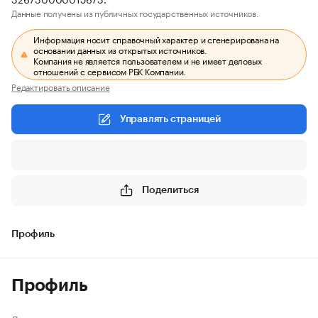
Данные получены из публичных государственных источников.
Информация носит справочный характер и сгенерирована на
основании данных из открытых источников.
Компания не является пользователем и не имеет деловых
отношений с сервисом РБК Компании.
Редактировать описание
Управлять страницей
Поделиться
Профиль
Профиль