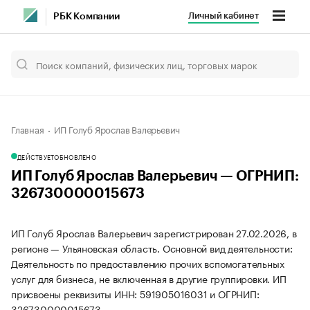
Личный кабинет
РБК Компании
Главная
ИП Голуб Ярослав Валерьевич
ДЕЙСТВУЕТ
ОБНОВЛЕНО
ИП Голуб Ярослав Валерьевич — ОГРНИП:
326730000015673
ИП Голуб Ярослав Валерьевич зарегистрирован 27.02.2026, в
регионе — Ульяновская область. Основной вид деятельности:
Деятельность по предоставлению прочих вспомогательных
услуг для бизнеса, не включенная в другие группировки. ИП
присвоены реквизиты ИНН: 591905016031 и ОГРНИП:
326730000015673.