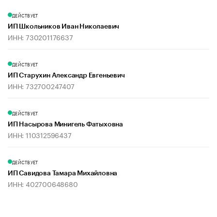
ДЕЙСТВУЕТ
ИП Школьников Иван Николаевич
ИНН: 730201176637
ДЕЙСТВУЕТ
ИП Старухин Александр Евгеньевич
ИНН: 732700247407
ДЕЙСТВУЕТ
ИП Насырова Минигель Фатыховна
ИНН: 110312596437
ДЕЙСТВУЕТ
ИП Савидова Тамара Михайловна
ИНН: 402700648680