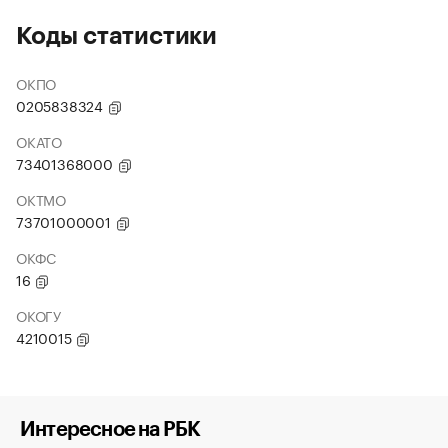
Коды статистики
ОКПО
0205838324
ОКАТО
73401368000
ОКТМО
73701000001
ОКФС
16
ОКОГУ
4210015
Интересное на РБК