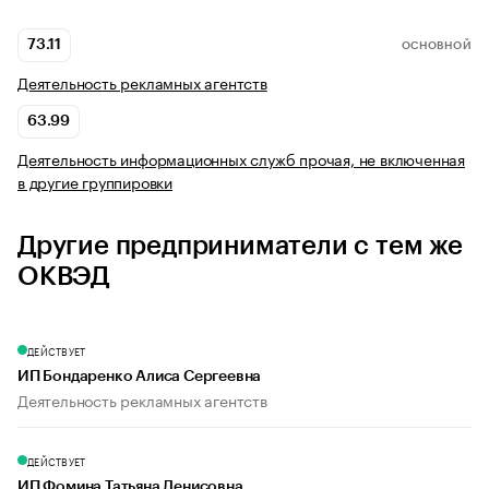
73.11
ОСНОВНОЙ
Деятельность рекламных агентств
63.99
Деятельность информационных служб прочая, не включенная
в другие группировки
Другие предприниматели с тем же
ОКВЭД
ДЕЙСТВУЕТ
ИП Бондаренко Алиса Сергеевна
Деятельность рекламных агентств
ДЕЙСТВУЕТ
ИП Фомина Татьяна Денисовна