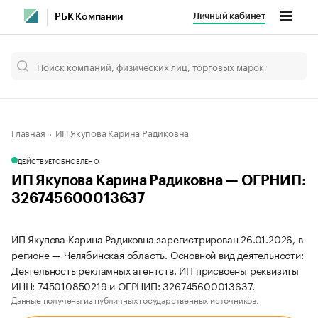
Личный кабинет
РБК Компании
Главная
ИП Якупова Карина Радиковна
ДЕЙСТВУЕТ
ОБНОВЛЕНО
ИП Якупова Карина Радиковна — ОГРНИП:
326745600013637
ИП Якупова Карина Радиковна зарегистрирован 26.01.2026, в
регионе — Челябинская область. Основной вид деятельности:
Деятельность рекламных агентств. ИП присвоены реквизиты
ИНН: 745010850219 и ОГРНИП: 326745600013637.
Данные получены из публичных государственных источников.