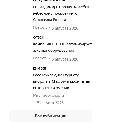
СПЕЦСВЯЗЬ РОССИИ
Во Владимире прошел молебен
небесному покровителю
Спецсвязи России
Новость
5 августа 2026
C-TECH
Компания C-TECH оптимизирует
закупки оборудования
Новость
5 августа 2026
ESIM365
Рассказываю, как туристу
выбрать SIM-карту и мобильный
интернет в Армении
Мнение эксперта
5 августа 2026
Все публикации