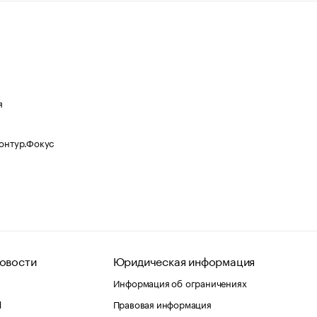
я
Контур.Фокус
овости
Юридическая информация
Информация об ограничениях
d
Правовая информация