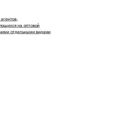
 агентов,
ующихся на оптовой
чими отдельными видами