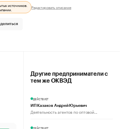
ытых источников.
Редактировать описание
мпании.
делиться
Другие предприниматели с
тем же ОКВЭД
ДЕЙСТВУЕТ
ИП Казаков Андрей Юрьевич
Деятельность агентов по оптовой...
ДЕЙСТВУЕТ