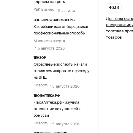
выросли на треть
46.18
РБК Бизнес
5 августа
Деятельность
СЭС «ПРОФСАНЭКСПЕРТ»
специализир
Как избавиться от борщевика:
торговле про
профессиональные способы
товаров
Мнение эксперта
5 августа 2026
ТЕНЗОР
Отраслевые эксперты начали
серию семинаров по переходу
на ЭПД
Новость
5 августа 2026
ТВОЯАПТЕКА.РФ
«ТвояАптека.рф» изучила
отношение покупателей к
бонусам
Новость
5 августа 2026