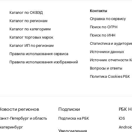
Каталог по ОКВЭД
Контакты
Справка по сервису
Каталог по регионам
Поиск по ОГРН
Каталог по категориям
Поиск по ИНН
Каталог торговых марок
Статистика и аудитори
Каталог ИП по регионам
Источники данных
Правила использования сервиса
Источник отчетности 
Правила использования изображений
Вопросы и ответы
Политика Cookies РБК
Новости регионов
Подписки
РБК Н
анкт-Петербург и область
Подписка на РБК
iOS
катеринбург
Androi
Уведомления