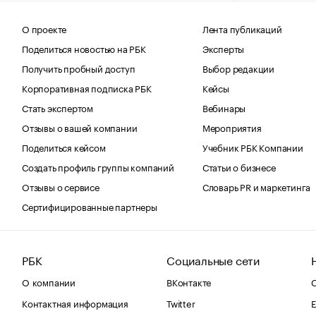
О проекте
Лента публикаций
Поделиться новостью на РБК
Эксперты
Получить пробный доступ
Выбор редакции
Корпоративная подписка РБК
Кейсы
Стать экспертом
Вебинары
Отзывы о вашей компании
Мероприятия
Поделиться кейсом
Учебник РБК Компании
Создать профиль группы компаний
Статьи о бизнесе
Отзывы о сервисе
Словарь PR и маркетинга
Сертифицированные партнеры
РБК
Социальные сети
О компании
ВКонтакте
С
Контактная информация
Twitter
Е