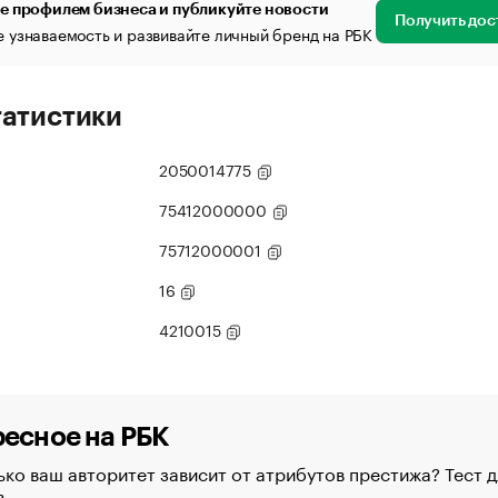
е профилем бизнеса и публикуйте новости
Получить дос
 узнаваемость и развивайте личный бренд на РБК
татистики
2050014775
75412000000
75712000001
16
4210015
есное на РБК
ко ваш авторитет зависит от атрибутов престижа? Тест д
в