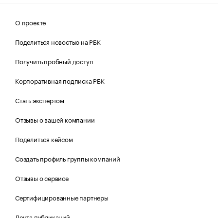
О проекте
Поделиться новостью на РБК
Получить пробный доступ
Корпоративная подписка РБК
Стать экспертом
Отзывы о вашей компании
Поделиться кейсом
Создать профиль группы компаний
Отзывы о сервисе
Сертифицированные партнеры
Лента публикаций