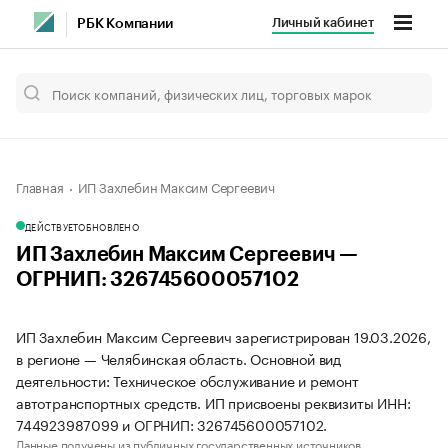
Личный кабинет
РБК Компании
Главная
ИП Захлебин Максим Сергеевич
ДЕЙСТВУЕТ
ОБНОВЛЕНО
ИП Захлебин Максим Сергеевич —
ОГРНИП: 326745600057102
ИП Захлебин Максим Сергеевич зарегистрирован 19.03.2026,
в регионе — Челябинская область. Основной вид
деятельности: Техническое обслуживание и ремонт
автотранспортных средств. ИП присвоены реквизиты ИНН:
744923987099 и ОГРНИП: 326745600057102.
Данные получены из публичных государственных источников.