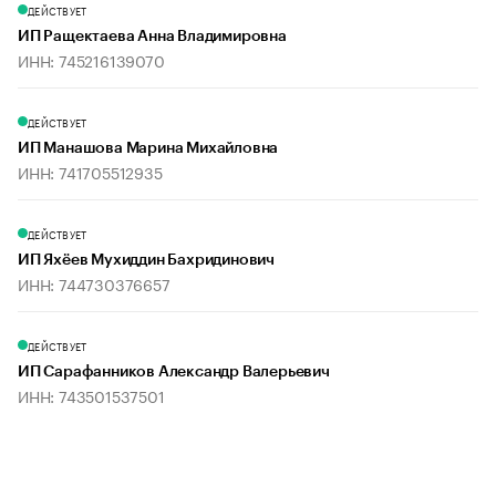
ДЕЙСТВУЕТ
ИП Ращектаева Анна Владимировна
ИНН: 745216139070
ДЕЙСТВУЕТ
ИП Манашова Марина Михайловна
ИНН: 741705512935
ДЕЙСТВУЕТ
ИП Яхёев Мухиддин Бахридинович
ИНН: 744730376657
ДЕЙСТВУЕТ
ИП Сарафанников Александр Валерьевич
ИНН: 743501537501