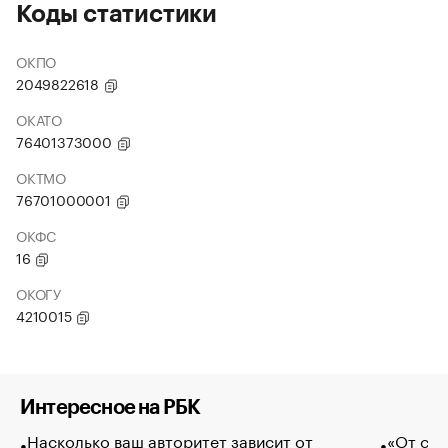
Коды статистики
ОКПО
2049822618
ОКАТО
76401373000
ОКТМО
76701000001
ОКФС
16
ОКОГУ
4210015
Интересное на РБК
Насколько ваш авторитет зависит от
«От спо