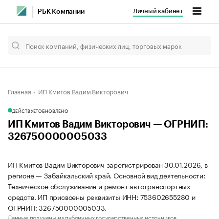
Личный кабинет
РБК Компании
Главная
ИП Кмитов Вадим Викторович
ДЕЙСТВУЕТ
ОБНОВЛЕНО
ИП Кмитов Вадим Викторович — ОГРНИП:
326750000005033
ИП Кмитов Вадим Викторович зарегистрирован 30.01.2026, в
регионе — Забайкальский край. Основной вид деятельности:
Техническое обслуживание и ремонт автотранспортных
средств. ИП присвоены реквизиты ИНН: 753602655280 и
ОГРНИП: 326750000005033.
Данные получены из публичных государственных источников.