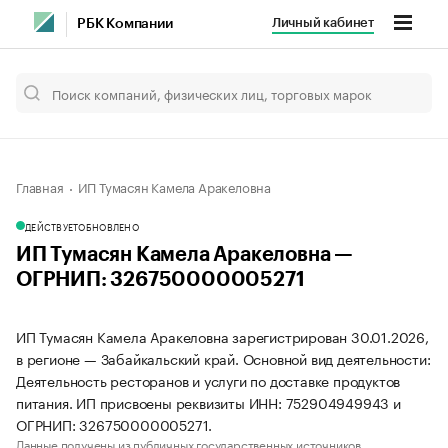
Личный кабинет
РБК Компании
Главная
ИП Тумасян Камела Аракеловна
ДЕЙСТВУЕТ
ОБНОВЛЕНО
ИП Тумасян Камела Аракеловна —
ОГРНИП: 326750000005271
ИП Тумасян Камела Аракеловна зарегистрирован 30.01.2026,
в регионе — Забайкальский край. Основной вид деятельности:
Деятельность ресторанов и услуги по доставке продуктов
питания. ИП присвоены реквизиты ИНН: 752904949943 и
ОГРНИП: 326750000005271.
Данные получены из публичных государственных источников.