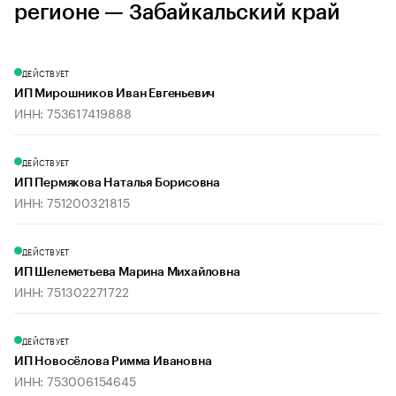
регионе — Забайкальский край
ДЕЙСТВУЕТ
ИП Мирошников Иван Евгеньевич
ИНН: 753617419888
ДЕЙСТВУЕТ
ИП Пермякова Наталья Борисовна
ИНН: 751200321815
ДЕЙСТВУЕТ
ИП Шелеметьева Марина Михайловна
ИНН: 751302271722
ДЕЙСТВУЕТ
ИП Новосёлова Римма Ивановна
ИНН: 753006154645