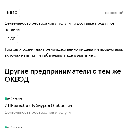
56.10
ОСНОВНОЙ
Деятельность ресторанов и услуги по доставке продуктов
питания
47.11
Торговля розничная преимущественно пищевыми продуктами,
включая напитки, и табачными изделиями в не…
Другие предприниматели с тем же
ОКВЭД
ДЕЙСТВУЕТ
ИП Раджабов Туймурод Отабоевич
Деятельность ресторанов и услуги...
ДЕЙСТВУЕТ