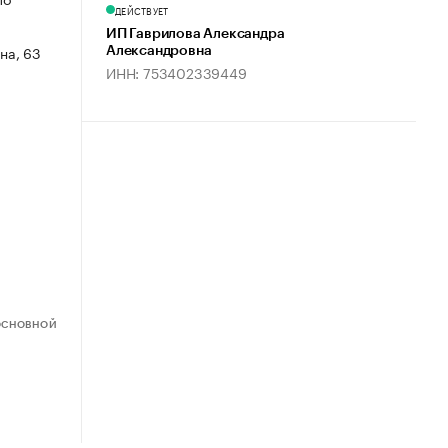
ДЕЙСТВУЕТ
ИП Гаврилова Александра
на, 63
Александровна
ИНН: 753402339449
ОСНОВНОЙ