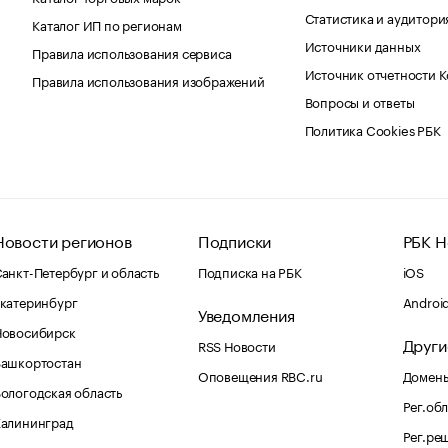
Статистика и аудитори
Каталог ИП по регионам
Источники данных
Правила использования сервиса
Источник отчетности 
Правила использования изображений
Вопросы и ответы
Политика Cookies РБК
Новости регионов
Подписки
РБК Н
анкт-Петербург и область
Подписка на РБК
iOS
катеринбург
Androi
Уведомления
Новосибирск
Други
RSS Новости
Башкортостан
Оповещения RBC.ru
Домены
ологодская область
Рег.об
Калининград
Рег.ре