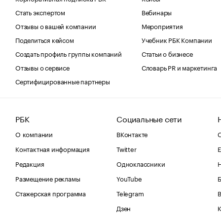
Стать экспертом
Вебинары
Отзывы о вашей компании
Мероприятия
Поделиться кейсом
Учебник РБК Компании
Создать профиль группы компаний
Статьи о бизнесе
Отзывы о сервисе
Словарь PR и маркетинга
Сертифицированные партнеры
РБК
Социальные сети
О компании
ВКонтакте
С
Контактная информация
Twitter
Е
Редакция
Одноклассники
Размещение рекламы
YouTube
Стажерская программа
Telegram
В
Дзен