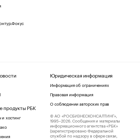
я
Контур.Фокус
овости
Юридическая информация
Информация об ограничениях
d
Правовая информация
О соблюдении авторских прав
е продукты РБК
© АО «РОСБИЗНЕСКОНСАЛТИНГ»,
 и хостинг
1995–2026.
Сообщения и материалы
информационного агентства «РБК»
лако
(зарегистрировано Федеральной
службой по надзору в сфере связи,
шения