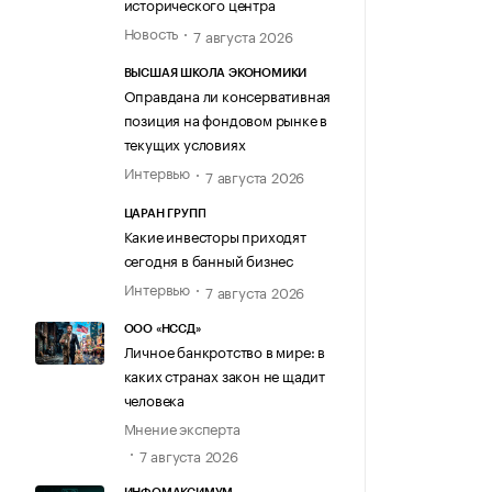
исторического центра
Новость
7 августа 2026
ВЫСШАЯ ШКОЛА ЭКОНОМИКИ
Оправдана ли консервативная
позиция на фондовом рынке в
текущих условиях
Интервью
7 августа 2026
ЦАРАН ГРУПП
Какие инвесторы приходят
сегодня в банный бизнес
Интервью
7 августа 2026
ООО «НССД»
Личное банкротство в мире: в
каких странах закон не щадит
человека
Мнение эксперта
7 августа 2026