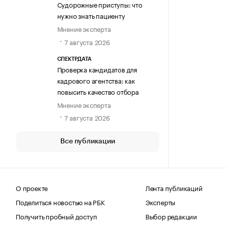
Судорожные приступы: что
нужно знать пациенту
Мнение эксперта
7 августа 2026
СПЕКТРДАТА
Проверка кандидатов для
кадрового агентства: как
повысить качество отбора
Мнение эксперта
7 августа 2026
Все публикации
О проекте
Лента публикаций
Поделиться новостью на РБК
Эксперты
Получить пробный доступ
Выбор редакции