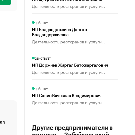
Деятельность ресторанов и услуги...
ДЕЙСТВУЕТ
ИП Балдандоржина Долгор
Балдандоржиевна
Деятельность ресторанов и услуги...
ДЕЙСТВУЕТ
ИП Доржиев Жаргал Батожаргалович
Деятельность ресторанов и услуги...
ДЕЙСТВУЕТ
ИП Савин Вячеслав Владимирович
Деятельность ресторанов и услуги...
ля
«От спорта тело стареет иначе». Как живет глава ко
создавшей GTA
Другие предприниматели в