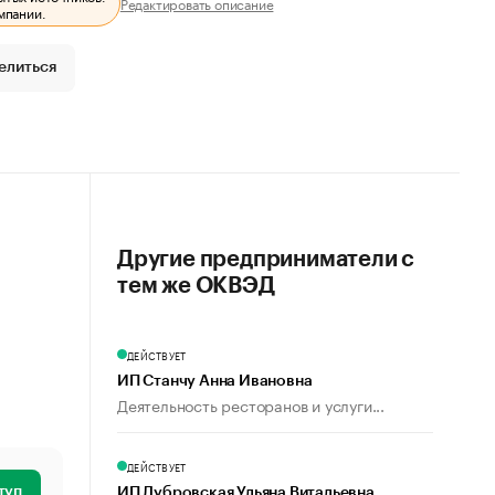
Редактировать описание
мпании.
елиться
Другие предприниматели с
тем же ОКВЭД
ДЕЙСТВУЕТ
ИП Станчу Анна Ивановна
Деятельность ресторанов и услуги...
ДЕЙСТВУЕТ
туп
ИП Дубровская Ульяна Витальевна