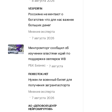
8 августа 2026
VESPERFIN
Россияне не мечтают о
богатстве: что для нас важнее
больших денег
Мнение эксперта
7 августа 2026
Минпромторг сообщил об
изучении властями идей по
поддержке селлеров WB
РБК Бизнес
7 августа
ПОВЕСТОК.НЕТ
Нужен ли военный билет для
получения загранпаспорта
Мнение эксперта
7 августа 2026
АО «ДЕЛОВОЙ ЦЕНТР
НЕЙРОХИРУРГИИ»