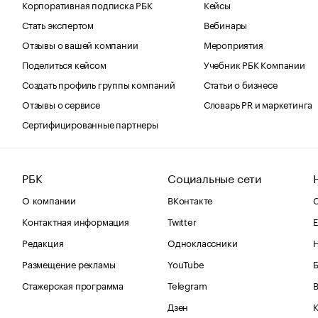
Корпоративная подписка РБК
Кейсы
Стать экспертом
Вебинары
Отзывы о вашей компании
Мероприятия
Поделиться кейсом
Учебник РБК Компании
Создать профиль группы компаний
Статьи о бизнесе
Отзывы о сервисе
Словарь PR и маркетинга
Сертифицированные партнеры
РБК
Социальные сети
О компании
ВКонтакте
С
Контактная информация
Twitter
Е
Редакция
Одноклассники
Размещение рекламы
YouTube
Стажерская программа
Telegram
В
Дзен