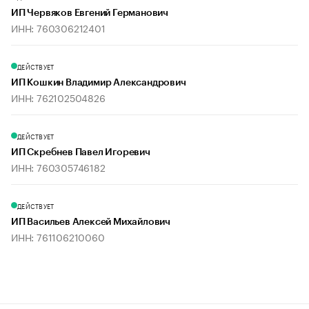
ИП Червяков Евгений Германович
ИНН: 760306212401
ДЕЙСТВУЕТ
ИП Кошкин Владимир Александрович
ИНН: 762102504826
ДЕЙСТВУЕТ
ИП Скребнев Павел Игоревич
ИНН: 760305746182
ДЕЙСТВУЕТ
ИП Васильев Алексей Михайлович
ИНН: 761106210060