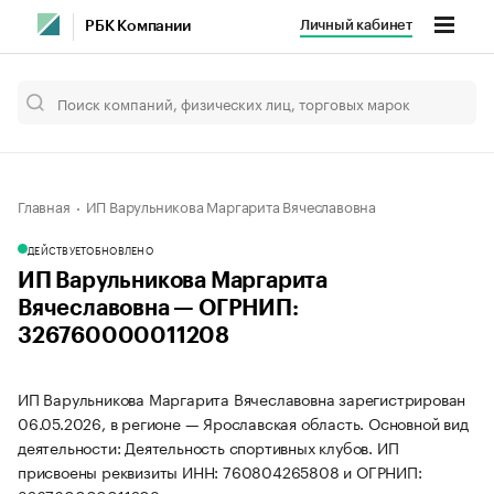
Личный кабинет
РБК Компании
Главная
ИП Варульникова Маргарита Вячеславовна
ДЕЙСТВУЕТ
ОБНОВЛЕНО
ИП Варульникова Маргарита
Вячеславовна — ОГРНИП:
326760000011208
ИП Варульникова Маргарита Вячеславовна зарегистрирован
06.05.2026, в регионе — Ярославская область. Основной вид
деятельности: Деятельность спортивных клубов. ИП
присвоены реквизиты ИНН: 760804265808 и ОГРНИП: