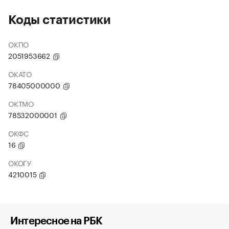
Коды статистики
ОКПО
2051953662
ОКАТО
78405000000
ОКТМО
78532000001
ОКФС
16
ОКОГУ
4210015
Интересное на РБК