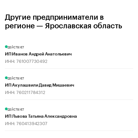
Другие предприниматели в
регионе — Ярославская область
ДЕЙСТВУЕТ
ИП Иванов Андрей Анатольевич
ИНН: 761007730492
ДЕЙСТВУЕТ
ИП Акулашвили Давид Мишаевич
ИНН: 760211784312
ДЕЙСТВУЕТ
ИП Львова Татьяна Александровна
ИНН: 760413942307