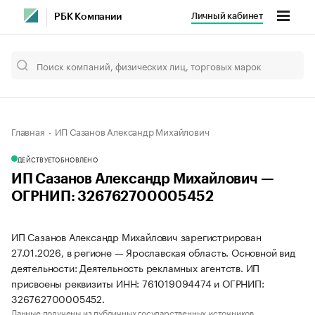
Личный кабинет
РБК Компании
Главная
ИП Сазанов Александр Михайлович
ДЕЙСТВУЕТ
ОБНОВЛЕНО
ИП Сазанов Александр Михайлович —
ОГРНИП: 326762700005452
ИП Сазанов Александр Михайлович зарегистрирован
27.01.2026, в регионе — Ярославская область. Основной вид
деятельности: Деятельность рекламных агентств. ИП
присвоены реквизиты ИНН: 761019094474 и ОГРНИП:
326762700005452.
Данные получены из публичных государственных источников.