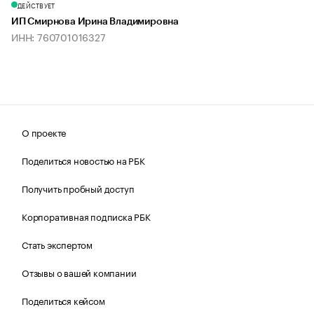
ДЕЙСТВУЕТ
ИП Смирнова Ирина Владимировна
ИНН: 760701016327
О проекте
Поделиться новостью на РБК
Получить пробный доступ
Корпоративная подписка РБК
Стать экспертом
Отзывы о вашей компании
Поделиться кейсом