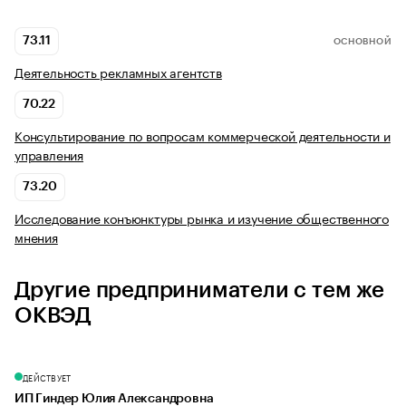
73.11
ОСНОВНОЙ
Деятельность рекламных агентств
70.22
Консультирование по вопросам коммерческой деятельности и
управления
73.20
Исследование конъюнктуры рынка и изучение общественного
мнения
Другие предприниматели с тем же
ОКВЭД
ДЕЙСТВУЕТ
ИП Гиндер Юлия Александровна