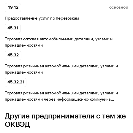
49.42
ОСНОВНОЙ
Предоставление услуг по перевозкам
45.31
Торговля оптовая автомобильными деталями, узлами и
принадлежностями
45.32
Торговля розничная автомобильными деталями, узлами и
принадлежностями
45.32.21
Торговля розничная автомобильными деталями, узлами и
принадлежностями через информационно-коммуника…
Другие предприниматели с тем же
ОКВЭД