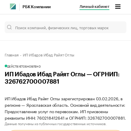
Личный кабинет
РБК Компании
Главная
ИП Ибадов Ибад Райят Оглы
ДЕЙСТВУЕТ
ОБНОВЛЕНО
ИП Ибадов Ибад Райят Оглы — ОГРНИП:
326762700007881
ИП Ибадов Ибад Райят Оглы зарегистрирован 03.02.2026, в
регионе — Ярославская область. Основной вид деятельности:
Предоставление услуг по перевозкам. ИП присвоены
реквизиты ИНН: 760218412641 и ОГРНИП: 326762700007881.
Данные получены из публичных государственных источников.