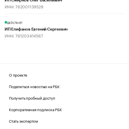
ИП Смирнов Олег Васильевич
ИНН: 762001139528
ДЕЙСТВУЕТ
ИП Епифанов Евгений Сергеевич
ИНН: 761203414567
О проекте
Поделиться новостью на РБК
Получить пробный доступ
Корпоративная подписка РБК
Стать экспертом