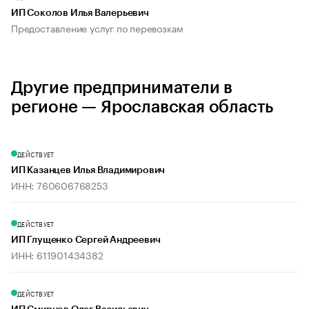
ИП Соколов Илья Валерьевич
Предоставление услуг по перевозкам
Другие предприниматели в
регионе — Ярославская область
ДЕЙСТВУЕТ
ИП Казанцев Илья Владимирович
ИНН: 760606768253
ДЕЙСТВУЕТ
ИП Глущенко Сергей Андреевич
ИНН: 611901434382
ДЕЙСТВУЕТ