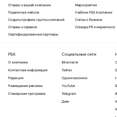
Отзывы о вашей компании
Мероприятия
Поделиться кейсом
Учебник РБК Компании
Создать профиль группы компаний
Статьи о бизнесе
Отзывы о сервисе
Словарь PR и маркетинга
Сертифицированные партнеры
РБК
Социальные сети
О компании
ВКонтакте
С
Контактная информация
Twitter
Е
Редакция
Одноклассники
Размещение рекламы
YouTube
Стажерская программа
Telegram
В
Дзен
К