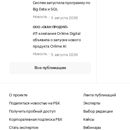
Систем запустила программу по
Big Data и SQL
Новость
5 августа 2026
ООО «СКАН ПРОДУКТ»
ИТ-компания Orlime Digital
объявила о запуске нового
продукта Orlime AI
Новость
5 августа 2026
Все публикации
О проекте
Лента публикаций
Поделиться новостью на РБК
Эксперты
Получить пробный доступ
Выбор редакции
Корпоративная подписка РБК
Кейсы
Стать экспертом
Вебинары