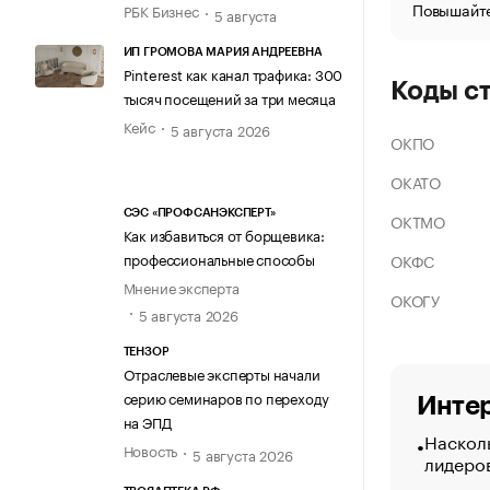
Повышайте
РБК Бизнес
5 августа
ИП ГРОМОВА МАРИЯ АНДРЕЕВНА
Pinterest как канал трафика: 300
Коды с
тысяч посещений за три месяца
Кейс
5 августа 2026
ОКПО
ОКАТО
СЭС «ПРОФСАНЭКСПЕРТ»
ОКТМО
Как избавиться от борщевика:
профессиональные способы
ОКФС
Мнение эксперта
ОКОГУ
5 августа 2026
ТЕНЗОР
Отраслевые эксперты начали
серию семинаров по переходу
Интер
на ЭПД
Насколь
Новость
5 августа 2026
лидеро