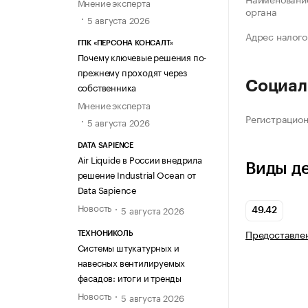
Мнение эксперта
органа
5 августа 2026
Адрес налого
ГПК «ПЕРСОНА КОНСАЛТ»
Почему ключевые решения по-
прежнему проходят через
Социал
собственника
Мнение эксперта
Регистрацио
5 августа 2026
DATA SAPIENCE
Air Liquide в России внедрила
Виды д
решение Industrial Ocean от
Data Sapience
Новость
5 августа 2026
49.42
Предоставлен
ТЕХНОНИКОЛЬ
Системы штукатурных и
навесных вентилируемых
фасадов: итоги и тренды
Новость
5 августа 2026