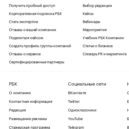
Получить пробный доступ
Выбор редакции
Корпоративная подписка РБК
Кейсы
Стать экспертом
Вебинары
Отзывы о вашей компании
Мероприятия
Поделиться кейсом
Учебник РБК Компании
Создать профиль группы компаний
Статьи о бизнесе
Отзывы о сервисе
Словарь PR и маркетинга
Сертифицированные партнеры
РБК
Социальные сети
О компании
ВКонтакте
С
Контактная информация
Twitter
Е
Редакция
Одноклассники
Размещение рекламы
YouTube
Стажерская программа
Telegram
В