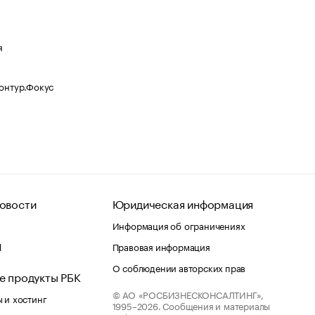
я
Контур.Фокус
овости
Юридическая информация
Информация об ограничениях
d
Правовая информация
О соблюдении авторских прав
е продукты РБК
© АО «РОСБИЗНЕСКОНСАЛТИНГ»,
 и хостинг
1995–2026.
Сообщения и материалы