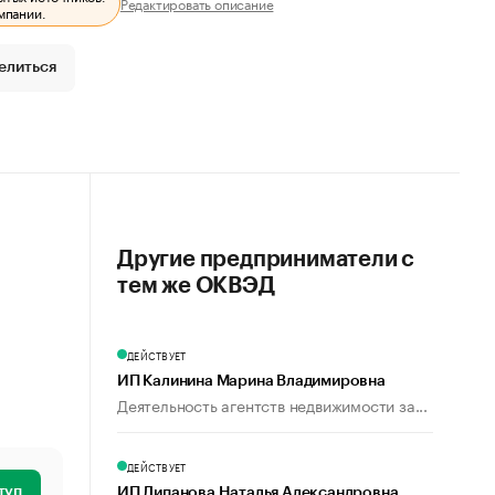
Редактировать описание
мпании.
елиться
Другие предприниматели с
тем же ОКВЭД
ДЕЙСТВУЕТ
ИП Калинина Марина Владимировна
Деятельность агентств недвижимости за...
ДЕЙСТВУЕТ
туп
ИП Липанова Наталья Александровна