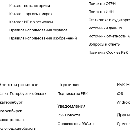
Поиск по ОГРН
Каталог по категориям
Поиск по ИНН
Каталог торговых марок
Статистика и аудитори
Каталог ИП по регионам
Источники данных
Правила использования сервиса
Источник отчетности 
Правила использования изображений
Вопросы и ответы
Политика Cookies РБК
Новости регионов
Подписки
РБК Н
анкт-Петербург и область
Подписка на РБК
iOS
катеринбург
Androi
Уведомления
Новосибирск
Други
RSS Новости
Башкортостан
Оповещения RBC.ru
Домены
ологодская область