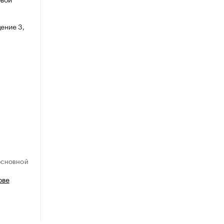
ение 3,
ОСНОВНОЙ
ове