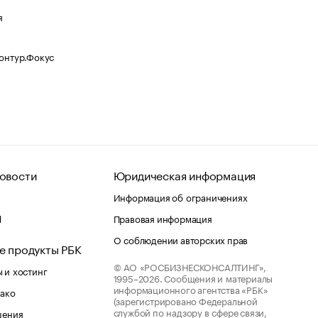
я
Контур.Фокус
овости
Юридическая информация
Информация об ограничениях
d
Правовая информация
О соблюдении авторских прав
е продукты РБК
© АО «РОСБИЗНЕСКОНСАЛТИНГ»,
 и хостинг
1995–2026.
Сообщения и материалы
информационного агентства «РБК»
лако
(зарегистрировано Федеральной
службой по надзору в сфере связи,
шения