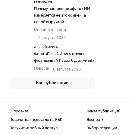
СОЦИАЛИТ
Почему настоящий эффект ИИ
измеряется не экономией, а
новой выручкой
Мнение эксперта
6 августа 2026
«БЕЛЫЙ ИРИС»
Фонд «Белый Ирис» провел
фестиваль «А Курба будет жить!»
Новость
6 августа 2026
Все публикации
О проекте
Лента публикаций
Поделиться новостью на РБК
Эксперты
Получить пробный доступ
Выбор редакции