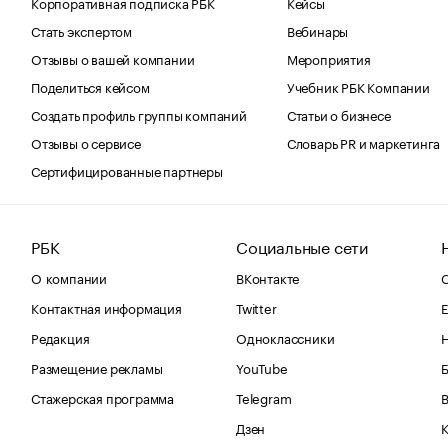
Корпоративная подписка РБК
Кейсы
Стать экспертом
Вебинары
Отзывы о вашей компании
Мероприятия
Поделиться кейсом
Учебник РБК Компании
Создать профиль группы компаний
Статьи о бизнесе
Отзывы о сервисе
Словарь PR и маркетинга
Сертифицированные партнеры
РБК
Социальные сети
О компании
ВКонтакте
С
Контактная информация
Twitter
Е
Редакция
Одноклассники
Размещение рекламы
YouTube
Стажерская программа
Telegram
В
Дзен