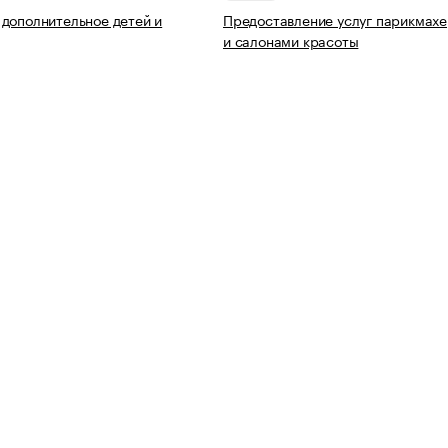
дополнительное детей и
Предоставление услуг парикмах
и салонами красоты