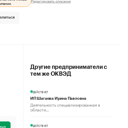
Редактировать описание
мпании.
елиться
Другие предприниматели с
тем же ОКВЭД
ДЕЙСТВУЕТ
ИП Шагаева Ирина Павловна
Деятельность специализированная в
области...
ДЕЙСТВУЕТ
туп