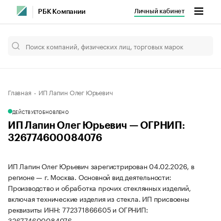
Личный кабинет
РБК Компании
Главная
ИП Лапин Олег Юрьевич
ДЕЙСТВУЕТ
ОБНОВЛЕНО
ИП Лапин Олег Юрьевич — ОГРНИП:
326774600084076
ИП Лапин Олег Юрьевич зарегистрирован 04.02.2026, в
регионе — г. Москва. Основной вид деятельности:
Производство и обработка прочих стеклянных изделий,
включая технические изделия из стекла. ИП присвоены
реквизиты ИНН: 772371866605 и ОГРНИП:
326774600084076.