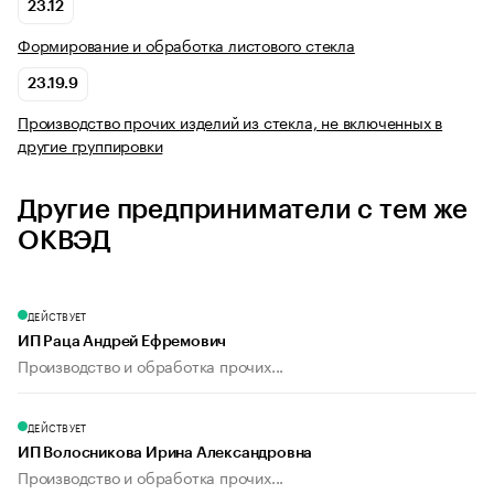
23.12
Формирование и обработка листового стекла
23.19.9
Производство прочих изделий из стекла, не включенных в
другие группировки
Другие предприниматели с тем же
ОКВЭД
ДЕЙСТВУЕТ
ИП Раца Андрей Ефремович
Производство и обработка прочих...
ДЕЙСТВУЕТ
ИП Волосникова Ирина Александровна
Производство и обработка прочих...