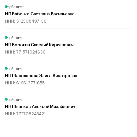
ДЕЙСТВУЕТ
ИП Бабенко Светлана Васильевна
ИНН: 312308497136
ДЕЙСТВУЕТ
ИП Воронин Савелий Кириллович
ИНН: 771571024636
ДЕЙСТВУЕТ
ИП Шаповалова Элина Викторовна
ИНН: 616613771655
ДЕЙСТВУЕТ
ИП Шванков Алексей Михайлович
ИНН: 772708245421