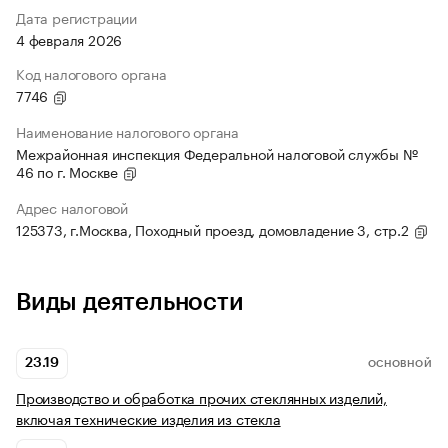
Дата регистрации
4 февраля 2026
Код налогового органа
7746
Наименование налогового органа
Межрайонная инспекция Федеральной налоговой службы №
46 по г. Москве
Адрес налоговой
125373, г.Москва, Походный проезд, домовладение 3, стр.2
Виды деятельности
23.19
ОСНОВНОЙ
Производство и обработка прочих стеклянных изделий,
включая технические изделия из стекла