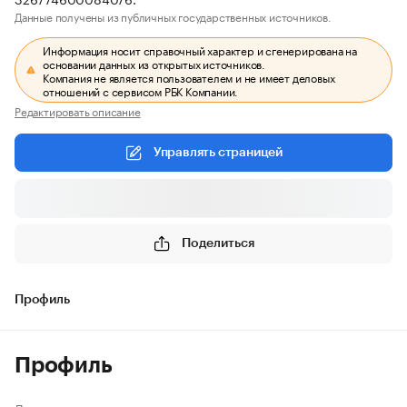
Данные получены из публичных государственных источников.
Информация носит справочный характер и сгенерирована на
основании данных из открытых источников.
Компания не является пользователем и не имеет деловых
отношений с сервисом РБК Компании.
Редактировать описание
Управлять страницей
Поделиться
Профиль
Профиль