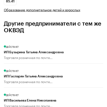
85.41
Образование дополнительное детей и взрослых
Другие предприниматели с тем же
ОКВЭД
ДЕЙСТВУЕТ
ИП Бузырина Татьяна Александровна
Торговля розничная по почте...
ДЕЙСТВУЕТ
ИП Гаспарян Татьяна Александровна
Торговля розничная по почте...
ДЕЙСТВУЕТ
ИП Васильева Елена Николаевна
Торговля розничная по почте...