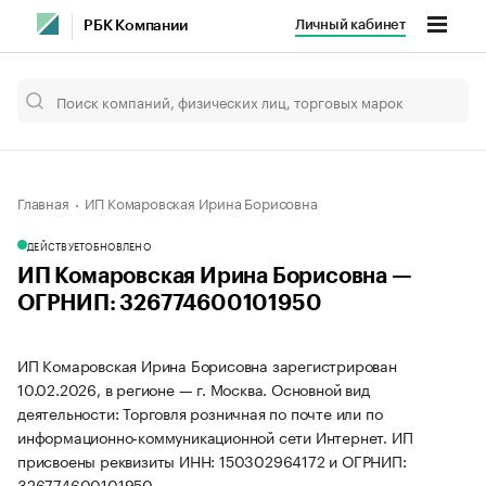
Личный кабинет
РБК Компании
Главная
ИП Комаровская Ирина Борисовна
ДЕЙСТВУЕТ
ОБНОВЛЕНО
ИП Комаровская Ирина Борисовна —
ОГРНИП: 326774600101950
ИП Комаровская Ирина Борисовна зарегистрирован
10.02.2026, в регионе — г. Москва. Основной вид
деятельности: Торговля розничная по почте или по
информационно-коммуникационной сети Интернет. ИП
присвоены реквизиты ИНН: 150302964172 и ОГРНИП:
326774600101950.