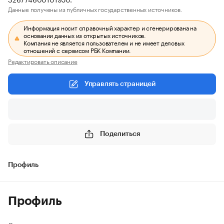
Данные получены из публичных государственных источников.
Информация носит справочный характер и сгенерирована на
основании данных из открытых источников.
Компания не является пользователем и не имеет деловых
отношений с сервисом РБК Компании.
Редактировать описание
Управлять страницей
Поделиться
Профиль
Профиль