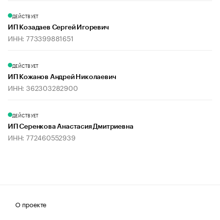
ДЕЙСТВУЕТ
ИП Козадаев Сергей Игоревич
ИНН: 773399881651
ДЕЙСТВУЕТ
ИП Кожанов Андрей Николаевич
ИНН: 362303282900
ДЕЙСТВУЕТ
ИП Серенкова Анастасия Дмитриевна
ИНН: 772460552939
О проекте