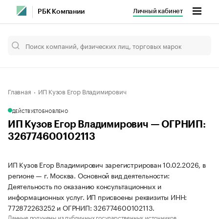
Личный кабинет
РБК Компании
Главная
ИП Кузов Егор Владимирович
ДЕЙСТВУЕТ
ОБНОВЛЕНО
ИП Кузов Егор Владимирович — ОГРНИП:
326774600102113
ИП Кузов Егор Владимирович зарегистрирован 10.02.2026, в
регионе — г. Москва. Основной вид деятельности:
Деятельность по оказанию консультационных и
информационных услуг. ИП присвоены реквизиты ИНН:
772872263252 и ОГРНИП: 326774600102113.
Данные получены из публичных государственных источников.