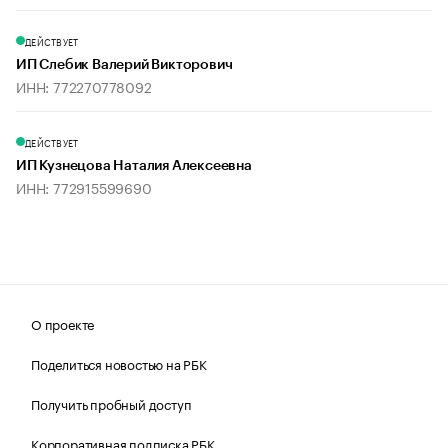
ДЕЙСТВУЕТ
ИП Слебик Валерий Викторович
ИНН: 772270778092
ДЕЙСТВУЕТ
ИП Кузнецова Наталия Алексеевна
ИНН: 772915599690
О проекте
Поделиться новостью на РБК
Получить пробный доступ
Корпоративная подписка РБК