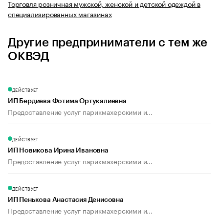
Торговля розничная мужской, женской и детской одеждой в
специализированных магазинах
Другие предприниматели с тем же
ОКВЭД
ДЕЙСТВУЕТ
ИП Бердиева Фотима Ортукалиевна
Предоставление услуг парикмахерскими и...
ДЕЙСТВУЕТ
ИП Новикова Ирина Ивановна
Предоставление услуг парикмахерскими и...
ДЕЙСТВУЕТ
ИП Пенькова Анастасия Денисовна
Предоставление услуг парикмахерскими и...