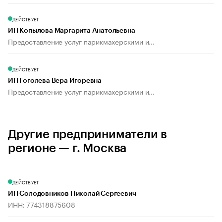
ДЕЙСТВУЕТ
ИП Копылова Маргарита Анатольевна
Предоставление услуг парикмахерскими и...
ДЕЙСТВУЕТ
ИП Гоголева Вера Игоревна
Предоставление услуг парикмахерскими и...
Другие предприниматели в
регионе — г. Москва
ДЕЙСТВУЕТ
ИП Солодовников Николай Сергеевич
ИНН: 774318875608