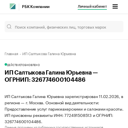
Личный кабинет
РБК Компании
Главная
ИП Салтыкова Галина Юрьевна
ДЕЙСТВУЕТ
ОБНОВЛЕНО
ИП Салтыкова Галина Юрьевна —
ОГРНИП: 326774600104486
ИП Салтыкова Галина Юрьевна зарегистрирован 11.02.2026, в
регионе — г. Москва. Основной вид деятельности:
Предоставление услуг парикмахерскими и салонами красоты.
ИП присвоены реквизиты ИНН: 772491508513 и ОГРНИП:
326774600104486.
Данные получены из публичных государственных источников.