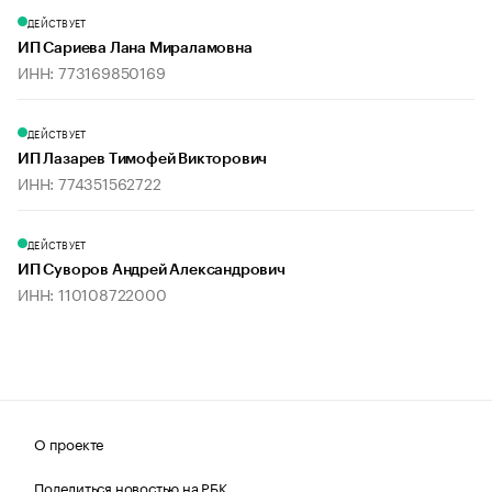
ДЕЙСТВУЕТ
ИП Сариева Лана Мираламовна
ИНН: 773169850169
ДЕЙСТВУЕТ
ИП Лазарев Тимофей Викторович
ИНН: 774351562722
ДЕЙСТВУЕТ
ИП Суворов Андрей Александрович
ИНН: 110108722000
О проекте
Поделиться новостью на РБК