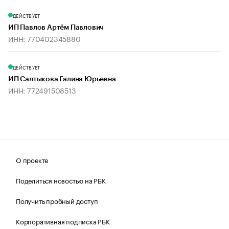
ДЕЙСТВУЕТ
ИП Павлов Артём Павлович
ИНН: 770402345880
ДЕЙСТВУЕТ
ИП Салтыкова Галина Юрьевна
ИНН: 772491508513
О проекте
Поделиться новостью на РБК
Получить пробный доступ
Корпоративная подписка РБК