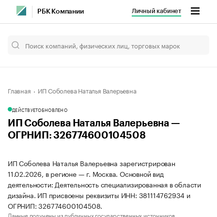
Личный кабинет
РБК Компании
Главная
ИП Соболева Наталья Валерьевна
ДЕЙСТВУЕТ
ОБНОВЛЕНО
ИП Соболева Наталья Валерьевна —
ОГРНИП: 326774600104508
ИП Соболева Наталья Валерьевна зарегистрирован
11.02.2026, в регионе — г. Москва. Основной вид
деятельности: Деятельность специализированная в области
дизайна. ИП присвоены реквизиты ИНН: 381114762934 и
ОГРНИП: 326774600104508.
Данные получены из публичных государственных источников.