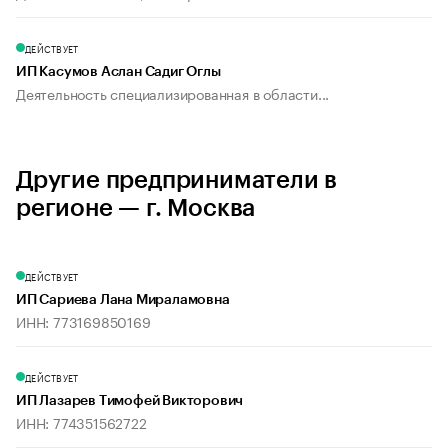
ДЕЙСТВУЕТ
ИП Касумов Аслан Садиг Оглы
Деятельность специализированная в области...
Другие предприниматели в
регионе — г. Москва
ДЕЙСТВУЕТ
ИП Сариева Лана Мираламовна
ИНН: 773169850169
ДЕЙСТВУЕТ
ИП Лазарев Тимофей Викторович
ИНН: 774351562722