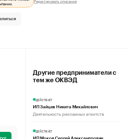
Редактировать описание
мпании.
елиться
Другие предприниматели с
тем же ОКВЭД
ДЕЙСТВУЕТ
ИП Зайцев Никита Михайлович
Деятельность рекламных агентств
ДЕЙСТВУЕТ
туп
ИП Моков Сергей Александрович