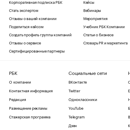
Корпоративная подписка РБК
Кейсы
Стать экспертом
Вебинары
Отзывы о вашей компании
Мероприятия
Поделиться кейсом
Учебник РБК Компании
Создать профиль группы компаний
Статьи о бизнесе
Отзывы о сервисе
Словарь PR и маркетинга
Сертифицированные партнеры
РБК
Социальные сети
О компании
ВКонтакте
С
Контактная информация
Twitter
Е
Редакция
Одноклассники
Размещение рекламы
YouTube
Стажерская программа
Telegram
В
Дзен