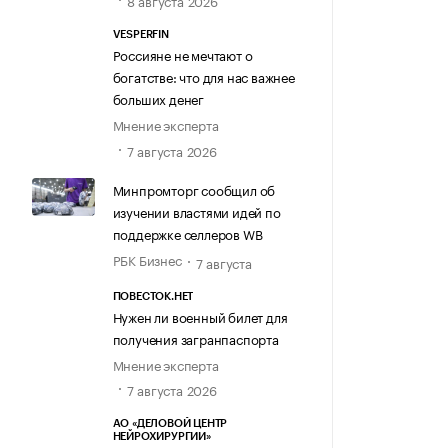
8 августа 2026
VESPERFIN
Россияне не мечтают о
богатстве: что для нас важнее
больших денег
Мнение эксперта
7 августа 2026
Минпромторг сообщил об
изучении властями идей по
поддержке селлеров WB
РБК Бизнес
7 августа
ПОВЕСТОК.НЕТ
Нужен ли военный билет для
получения загранпаспорта
Мнение эксперта
7 августа 2026
АО «ДЕЛОВОЙ ЦЕНТР
НЕЙРОХИРУРГИИ»