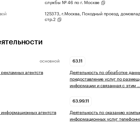
службы № 46 по г. Москве
вой
125373, г.Москва, Походный проезд, домовлад
стр.2
еятельности
63.11
ОСНОВНОЙ
 рекламных агентств
Деятельность по обработке данн
предоставление услуг по разме
информации и связанная с этим 
63.99.11
 информационных агентств
Деятельность по оказанию комп
информационных услуг телефонно