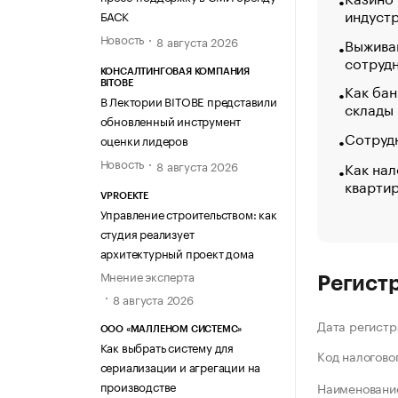
индуст
БАСК
Новость
8 августа 2026
Выжива
сотруд
КОНСАЛТИНГОВАЯ КОМПАНИЯ
BITOBE
Как бан
В Лектории BITOBE представили
склады
обновленный инструмент
Сотрудн
оценки лидеров
Новость
Как нал
8 августа 2026
кварти
VPROEKTE
Управление строительством: как
студия реализует
архитектурный проект дома
Мнение эксперта
Регист
8 августа 2026
Дата регистр
ООО «МАЛЛЕНОМ СИСТЕМС»
Как выбрать систему для
Код налогово
сериализации и агрегации на
производстве
Наименование