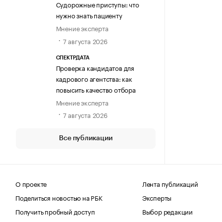
Судорожные приступы: что
нужно знать пациенту
Мнение эксперта
7 августа 2026
СПЕКТРДАТА
Проверка кандидатов для
кадрового агентства: как
повысить качество отбора
Мнение эксперта
7 августа 2026
Все публикации
О проекте
Лента публикаций
Поделиться новостью на РБК
Эксперты
Получить пробный доступ
Выбор редакции