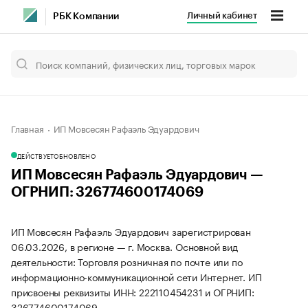
Личный кабинет
РБК Компании
Главная
ИП Мовсесян Рафаэль Эдуардович
ДЕЙСТВУЕТ
ОБНОВЛЕНО
ИП Мовсесян Рафаэль Эдуардович —
ОГРНИП: 326774600174069
ИП Мовсесян Рафаэль Эдуардович зарегистрирован
06.03.2026, в регионе — г. Москва. Основной вид
деятельности: Торговля розничная по почте или по
информационно-коммуникационной сети Интернет. ИП
присвоены реквизиты ИНН: 222110454231 и ОГРНИП:
326774600174069.