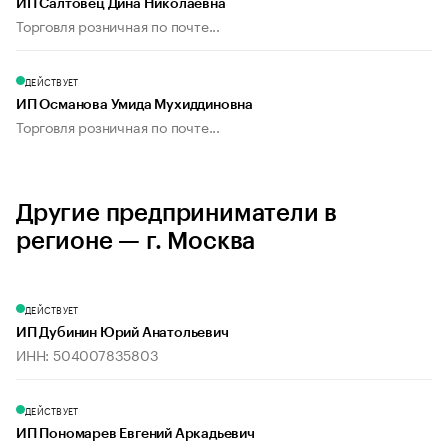
ИП Салтовец Дина Николаевна
Торговля розничная по почте...
ДЕЙСТВУЕТ
ИП Османова Умида Мухиддиновна
Торговля розничная по почте...
Другие предприниматели в
регионе — г. Москва
ДЕЙСТВУЕТ
ИП Дубинин Юрий Анатольевич
ИНН: 504007835803
ДЕЙСТВУЕТ
ИП Пономарев Евгений Аркадьевич