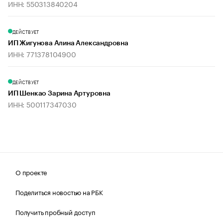
ИНН: 550313840204
ДЕЙСТВУЕТ
ИП Жигунова Алина Александровна
ИНН: 771378104900
ДЕЙСТВУЕТ
ИП Шенкао Зарина Артуровна
ИНН: 500117347030
О проекте
Поделиться новостью на РБК
Получить пробный доступ