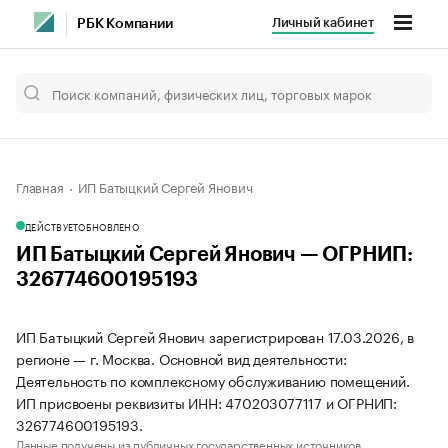
Личный кабинет
РБК Компании
Главная
ИП Батыцкий Сергей Янович
ДЕЙСТВУЕТ
ОБНОВЛЕНО
ИП Батыцкий Сергей Янович — ОГРНИП:
326774600195193
ИП Батыцкий Сергей Янович зарегистрирован 17.03.2026, в
регионе — г. Москва. Основной вид деятельности:
Деятельность по комплексному обслуживанию помещений.
ИП присвоены реквизиты ИНН: 470203077117 и ОГРНИП:
326774600195193.
Данные получены из публичных государственных источников.