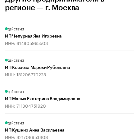
регионе — г. Москва
ДЕЙСТВУЕТ
ИП Чепурная Яна Игоревна
ИНН: 614805995503
ДЕЙСТВУЕТ
ИП Козаева Марехи Рубеновна
ИНН: 151206770225
ДЕЙСТВУЕТ
ИП Малых Екатерина Владимировна
ИНН: 711304751920
ДЕЙСТВУЕТ
ИП Кушнир Анна Васильевна
ИНН: 421708953408