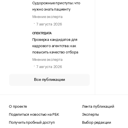
Судорожные приступы: что
нужно знать пациенту
Мнение эксперта
7 августа 2026
СПЕКТРДАТА
Проверка кандидатов для
кадрового агентства: как
повысить качество отбора
Мнение эксперта
7 августа 2026
Все публикации
О проекте
Лента публикаций
Поделиться новостью на РБК
Эксперты
Получить пробный доступ
Выбор редакции