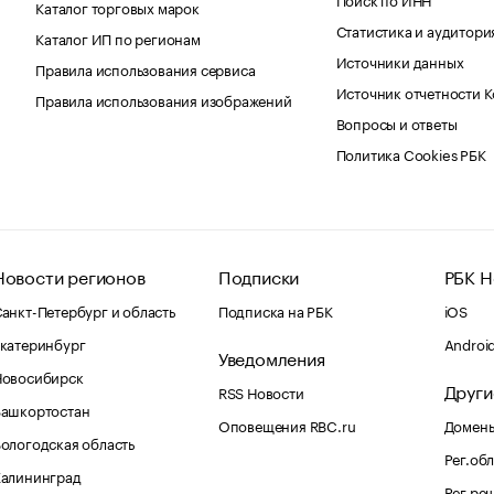
Каталог торговых марок
Статистика и аудитори
Каталог ИП по регионам
Источники данных
Правила использования сервиса
Источник отчетности 
Правила использования изображений
Вопросы и ответы
Политика Cookies РБК
Новости регионов
Подписки
РБК Н
анкт-Петербург и область
Подписка на РБК
iOS
катеринбург
Androi
Уведомления
Новосибирск
Други
RSS Новости
Башкортостан
Оповещения RBC.ru
Домены
ологодская область
Рег.об
Калининград
Рег.ре