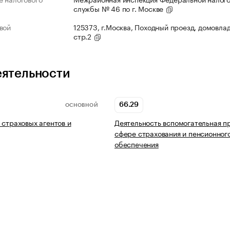
службы № 46 по г. Москве
вой
125373, г.Москва, Походный проезд, домовлад
стр.2
еятельности
66.29
ОСНОВНОЙ
 страховых агентов и
Деятельность вспомогательная п
сфере страхования и пенсионног
обеспечения