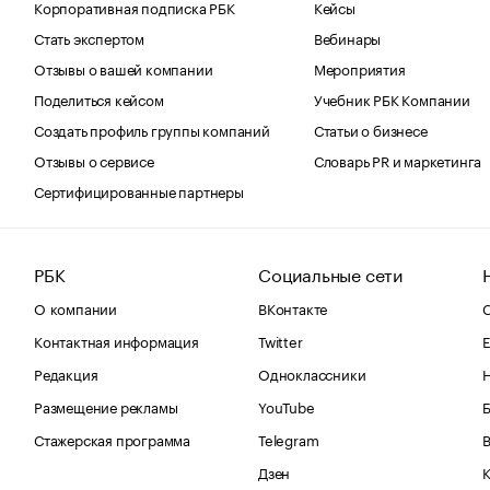
Корпоративная подписка РБК
Кейсы
Стать экспертом
Вебинары
Отзывы о вашей компании
Мероприятия
Поделиться кейсом
Учебник РБК Компании
Создать профиль группы компаний
Статьи о бизнесе
Отзывы о сервисе
Словарь PR и маркетинга
Сертифицированные партнеры
РБК
Социальные сети
О компании
ВКонтакте
С
Контактная информация
Twitter
Е
Редакция
Одноклассники
Размещение рекламы
YouTube
Стажерская программа
Telegram
В
Дзен