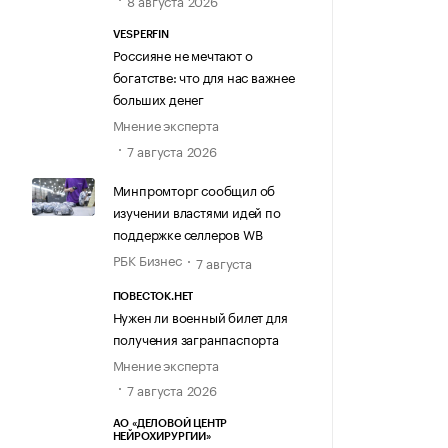
8 августа 2026
VESPERFIN
Россияне не мечтают о
богатстве: что для нас важнее
больших денег
Мнение эксперта
7 августа 2026
Минпромторг сообщил об
изучении властями идей по
поддержке селлеров WB
РБК Бизнес
7 августа
ПОВЕСТОК.НЕТ
Нужен ли военный билет для
получения загранпаспорта
Мнение эксперта
7 августа 2026
АО «ДЕЛОВОЙ ЦЕНТР
НЕЙРОХИРУРГИИ»