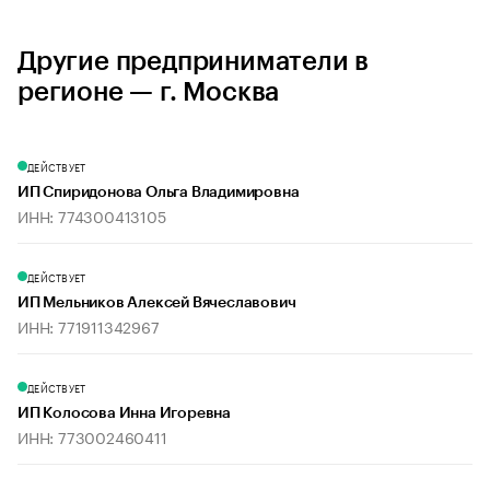
Другие предприниматели в
регионе — г. Москва
ДЕЙСТВУЕТ
ИП Спиридонова Ольга Владимировна
ИНН: 774300413105
ДЕЙСТВУЕТ
ИП Мельников Алексей Вячеславович
ИНН: 771911342967
ДЕЙСТВУЕТ
ИП Колосова Инна Игоревна
ИНН: 773002460411