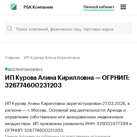
Личный кабинет
РБК Компании
Главная
ИП Курова Алина Кирилловна
ДЕЙСТВУЕТ
ОБНОВЛЕНО
ИП Курова Алина Кирилловна — ОГРНИП:
326774600231203
ИП Курова Алина Кирилловна зарегистрирован 27.03.2026, в
регионе — г. Москва. Основной вид деятельности: Аренда и
управление собственным или арендованным недвижимым
имуществом. ИП присвоены реквизиты ИНН: 325002477399 и
ОГРНИП: 326774600231203.
Данные получены из публичных государственных источников.