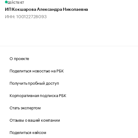
ДЕЙСТВУЕТ
ИП Кокшарова Александра Николаевна
ИНН: 100122728093
О проекте
Поделиться новостью на РБК
Получить пробный доступ
Корпоративная подписка РБК
Стать экспертом
Отзывы о вашей компании
Поделиться кейсом