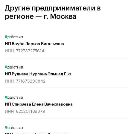
Другие предприниматели в
регионе — г. Москва
ДЕЙСТВУЕТ
ИП Воуба Лариса Витальевна
ИНН: 772737275614
ДЕЙСТВУЕТ
ИП Руднева Нурлана Эльшад Гыз
ИНН: 771873290842
ДЕЙСТВУЕТ
ИП Спиряева Елена Вячеславовна
ИНН: 623201169379
ДЕЙСТВУЕТ