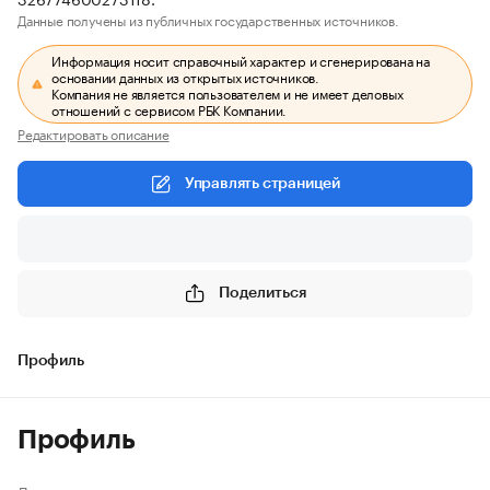
Данные получены из публичных государственных источников.
Информация носит справочный характер и сгенерирована на
основании данных из открытых источников.
Компания не является пользователем и не имеет деловых
отношений с сервисом РБК Компании.
Редактировать описание
Управлять страницей
Поделиться
Профиль
Профиль