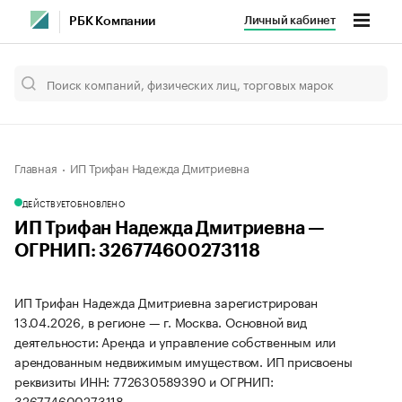
Личный кабинет
РБК Компании
Главная
ИП Трифан Надежда Дмитриевна
ДЕЙСТВУЕТ
ОБНОВЛЕНО
ИП Трифан Надежда Дмитриевна —
ОГРНИП: 326774600273118
ИП Трифан Надежда Дмитриевна зарегистрирован
13.04.2026, в регионе — г. Москва. Основной вид
деятельности: Аренда и управление собственным или
арендованным недвижимым имуществом. ИП присвоены
реквизиты ИНН: 772630589390 и ОГРНИП:
326774600273118.