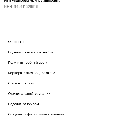
ИП Гундырева Арина Андреевна
ИНН: 645411328818
О проекте
Поделиться новостью на РБК
Получить пробный доступ
Корпоративная подписка РБК
Стать экспертом
Отзывы о вашей компании
Поделиться кейсом
Создать профиль группы компаний