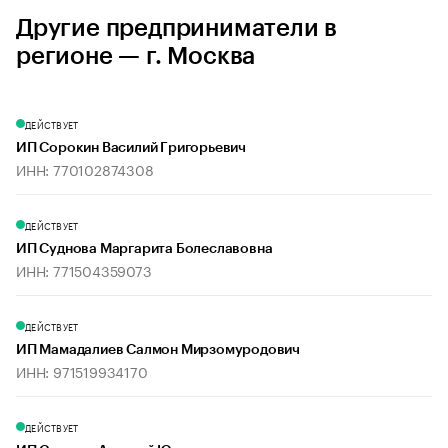
Другие предприниматели в
регионе — г. Москва
ДЕЙСТВУЕТ
ИП Сорокин Василий Григорьевич
ИНН: 770102874308
ДЕЙСТВУЕТ
ИП Суднова Маргарита Болеславовна
ИНН: 771504359073
ДЕЙСТВУЕТ
ИП Мамадалиев Салмон Мирзомуродович
ИНН: 971519934170
ДЕЙСТВУЕТ