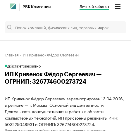
Личный кабинет
РБК Компании
Главная
ИП Кривенок Фёдор Сергеевич
ДЕЙСТВУЕТ
ОБНОВЛЕНО
ИП Кривенок Фёдор Сергеевич —
ОГРНИП: 326774600273724
ИП Кривенок Фёдор Сергеевич зарегистрирован 13.04.2026,
в регионе — г. Москва. Основной вид деятельности:
Деятельность консультативная и работы в области
компьютерных технологий. ИП присвоены реквизиты ИНН:
503225048931 и ОГРНИП: 326774600273724.
Данные получены из публичных государственных источников.