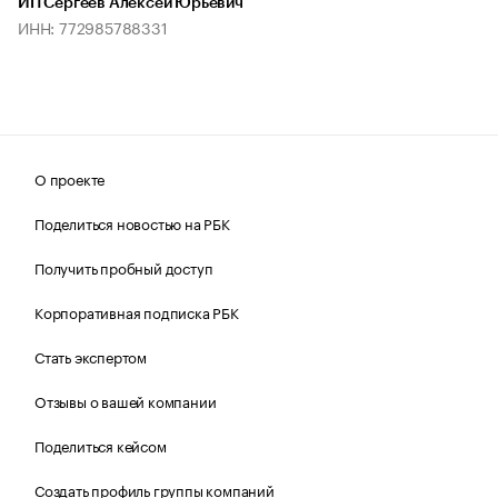
ИП Сергеев Алексей Юрьевич
ИНН: 772985788331
О проекте
Поделиться новостью на РБК
Получить пробный доступ
Корпоративная подписка РБК
Стать экспертом
Отзывы о вашей компании
Поделиться кейсом
Создать профиль группы компаний