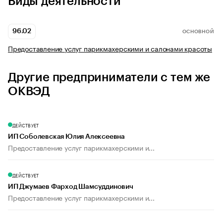
Виды деятельности
96.02
ОСНОВНОЙ
Предоставление услуг парикмахерскими и салонами красоты
Другие предприниматели с тем же
ОКВЭД
ДЕЙСТВУЕТ
ИП Соболевская Юлия Алексеевна
Предоставление услуг парикмахерскими и...
ДЕЙСТВУЕТ
ИП Джумаев Фарход Шамсуддинович
Предоставление услуг парикмахерскими и...