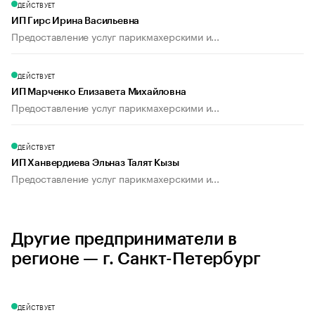
ДЕЙСТВУЕТ
ИП Гирс Ирина Васильевна
Предоставление услуг парикмахерскими и...
ДЕЙСТВУЕТ
ИП Марченко Елизавета Михайловна
Предоставление услуг парикмахерскими и...
ДЕЙСТВУЕТ
ИП Ханвердиева Эльназ Талят Кызы
Предоставление услуг парикмахерскими и...
Другие предприниматели в
регионе — г. Санкт-Петербург
ДЕЙСТВУЕТ