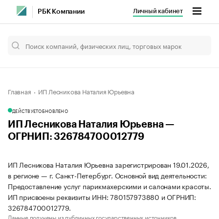
Личный кабинет
РБК Компании
Главная
ИП Лесникова Наталия Юрьевна
ДЕЙСТВУЕТ
ОБНОВЛЕНО
ИП Лесникова Наталия Юрьевна —
ОГРНИП: 326784700012779
ИП Лесникова Наталия Юрьевна зарегистрирован 19.01.2026,
в регионе — г. Санкт-Петербург. Основной вид деятельности:
Предоставление услуг парикмахерскими и салонами красоты.
ИП присвоены реквизиты ИНН: 780157973880 и ОГРНИП:
326784700012779.
Данные получены из публичных государственных источников.