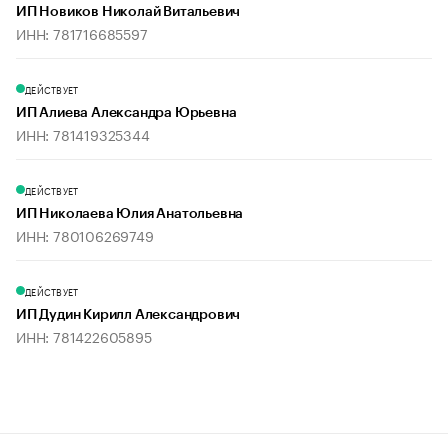
ИП Новиков Николай Витальевич
ИНН: 781716685597
ДЕЙСТВУЕТ
ИП Алиева Александра Юрьевна
ИНН: 781419325344
ДЕЙСТВУЕТ
ИП Николаева Юлия Анатольевна
ИНН: 780106269749
ДЕЙСТВУЕТ
ИП Дудин Кирилл Александрович
ИНН: 781422605895