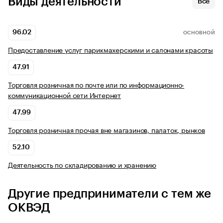
Виды деятельности
Все
96.02
ОСНОВНОЙ
Предоставление услуг парикмахерскими и салонами красоты
47.91
Торговля розничная по почте или по информационно-
коммуникационной сети Интернет
47.99
Торговля розничная прочая вне магазинов, палаток, рынков
52.10
Деятельность по складированию и хранению
Другие предприниматели с тем же
ОКВЭД