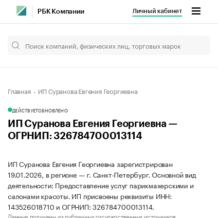
Личный кабинет
РБК Компании
Главная
ИП Суранова Евгения Георгиевна
ДЕЙСТВУЕТ
ОБНОВЛЕНО
ИП Суранова Евгения Георгиевна —
ОГРНИП: 326784700013114
ИП Суранова Евгения Георгиевна зарегистрирован
19.01.2026, в регионе — г. Санкт-Петербург. Основной вид
деятельности: Предоставление услуг парикмахерскими и
салонами красоты. ИП присвоены реквизиты ИНН:
143526018710 и ОГРНИП: 326784700013114.
Данные получены из публичных государственных источников.