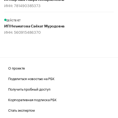
ИНН: 781490385373
ДЕЙСТВУЕТ
ИП Неъматова Саёхат Муродовна
ИНН: 560915486370
О проекте
Поделиться новостью на РБК
Получить пробный доступ
Корпоративная подписка РБК
Стать экспертом