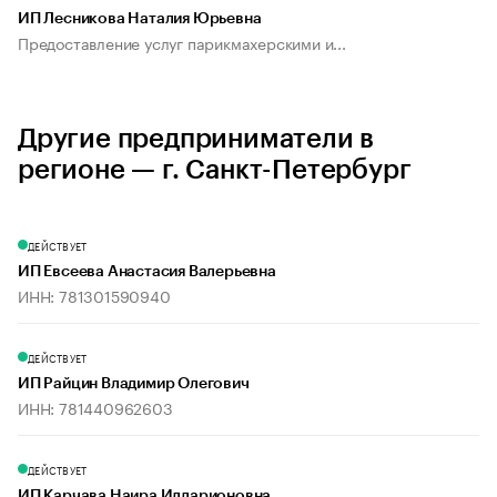
ИП Лесникова Наталия Юрьевна
Предоставление услуг парикмахерскими и...
Другие предприниматели в
регионе — г. Санкт-Петербург
ДЕЙСТВУЕТ
ИП Евсеева Анастасия Валерьевна
ИНН: 781301590940
ДЕЙСТВУЕТ
ИП Райцин Владимир Олегович
ИНН: 781440962603
ДЕЙСТВУЕТ
ИП Карчава Наира Илларионовна