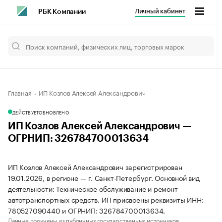
Личный кабинет
РБК Компании
Главная
ИП Козлов Алексей Александрович
ДЕЙСТВУЕТ
ОБНОВЛЕНО
ИП Козлов Алексей Александрович —
ОГРНИП: 326784700013634
ИП Козлов Алексей Александрович зарегистрирован
19.01.2026, в регионе — г. Санкт-Петербург. Основной вид
деятельности: Техническое обслуживание и ремонт
автотранспортных средств. ИП присвоены реквизиты ИНН:
780527090440 и ОГРНИП: 326784700013634.
Данные получены из публичных государственных источников.