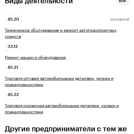
Виды деятельности
Все
45.20
ОСНОВНОЙ
Техническое обслуживание и ремонт автотранспортных
средств
33.12
Ремонт машин и оборудования
45.31
Торговля оптовая автомобильными деталями, узлами и
принадлежностями
45.32
Торговля розничная автомобильными деталями, узлами и
принадлежностями
Другие предприниматели с тем же