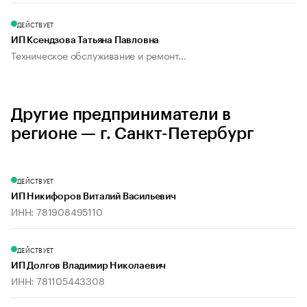
ДЕЙСТВУЕТ
ИП Ксендзова Татьяна Павловна
Техническое обслуживание и ремонт...
Другие предприниматели в
регионе — г. Санкт-Петербург
ДЕЙСТВУЕТ
ИП Никифоров Виталий Васильевич
ИНН: 781908495110
ДЕЙСТВУЕТ
ИП Долгов Владимир Николаевич
ИНН: 781105443308