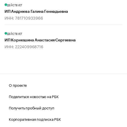
ДЕЙСТВУЕТ
ИП Андреева Галина Геннадьевна
ИНН: 781710933966
ДЕЙСТВУЕТ
ИП Корнюшина Анастасия Сергеевна
ИНН: 222409968716
О проекте
Поделиться новостью на РБК
Получить пробный доступ
Корпоративная подписка РБК