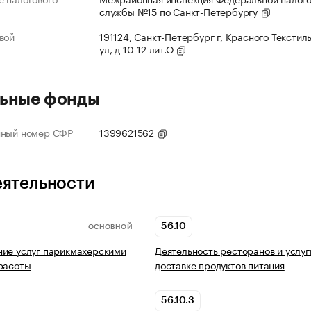
службы №15 по Санкт-Петербургу
вой
191124, Санкт-Петербург г, Красного Текстил
ул, д 10-12 лит.О
ьные фонды
нный номер СФР
1399621562
еятельности
56.10
ОСНОВНОЙ
ие услуг парикмахерскими
Деятельность ресторанов и услуг
расоты
доставке продуктов питания
56.10.3