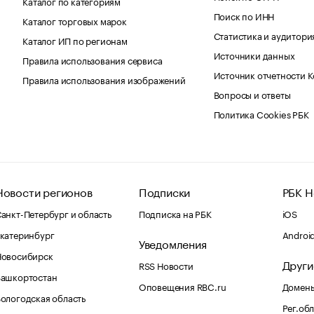
Каталог по категориям
Поиск по ИНН
Каталог торговых марок
Статистика и аудитори
Каталог ИП по регионам
Источники данных
Правила использования сервиса
Источник отчетности 
Правила использования изображений
Вопросы и ответы
Политика Cookies РБК
Новости регионов
Подписки
РБК Н
анкт-Петербург и область
Подписка на РБК
iOS
катеринбург
Androi
Уведомления
Новосибирск
Други
RSS Новости
Башкортостан
Оповещения RBC.ru
Домены
ологодская область
Рег.об