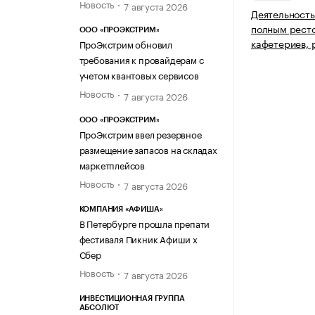
Новость
7 августа 2026
Деятельность
полным рест
ООО «ПРОЭКСТРИМ»
кафетериев, 
ПроЭкстрим обновил
требования к провайдерам с
учетом квантовых сервисов
Новость
7 августа 2026
ООО «ПРОЭКСТРИМ»
ПроЭкстрим ввел резервное
размещение запасов на складах
маркетплейсов
Новость
7 августа 2026
КОМПАНИЯ «АФИША»
В Петербурге прошла препати
фестиваля Пикник Афиши х
Сбер
Новость
7 августа 2026
ИНВЕСТИЦИОННАЯ ГРУППА
АБСОЛЮТ