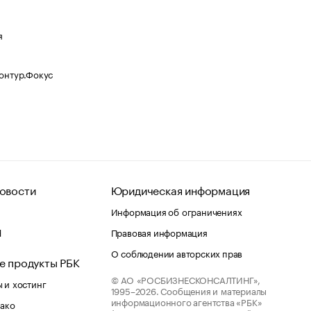
я
Контур.Фокус
овости
Юридическая информация
Информация об ограничениях
d
Правовая информация
О соблюдении авторских прав
е продукты РБК
© АО «РОСБИЗНЕСКОНСАЛТИНГ»,
 и хостинг
1995–2026.
Сообщения и материалы
информационного агентства «РБК»
лако