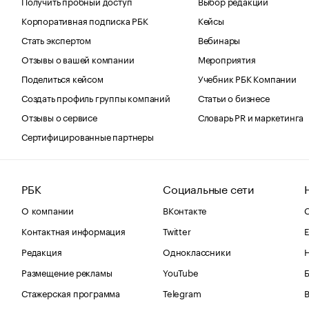
Получить пробный доступ
Выбор редакции
Корпоративная подписка РБК
Кейсы
Стать экспертом
Вебинары
Отзывы о вашей компании
Мероприятия
Поделиться кейсом
Учебник РБК Компании
Создать профиль группы компаний
Статьи о бизнесе
Отзывы о сервисе
Словарь PR и маркетинга
Сертифицированные партнеры
РБК
Социальные сети
О компании
ВКонтакте
С
Контактная информация
Twitter
Е
Редакция
Одноклассники
Размещение рекламы
YouTube
Стажерская программа
Telegram
В