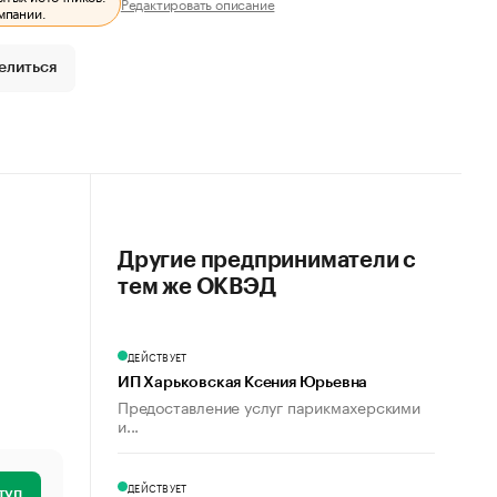
Редактировать описание
мпании.
елиться
Другие предприниматели с
тем же ОКВЭД
ДЕЙСТВУЕТ
ИП Харьковская Ксения Юрьевна
Предоставление услуг парикмахерскими
и...
ДЕЙСТВУЕТ
туп