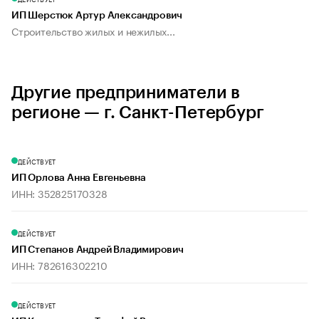
ИП Шерстюк Артур Александрович
Строительство жилых и нежилых...
Другие предприниматели в
регионе — г. Санкт-Петербург
ДЕЙСТВУЕТ
ИП Орлова Анна Евгеньевна
ИНН: 352825170328
ДЕЙСТВУЕТ
ИП Степанов Андрей Владимирович
ИНН: 782616302210
ДЕЙСТВУЕТ