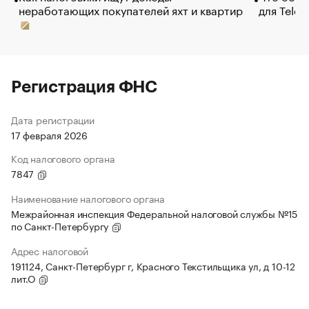
неработающих покупателей яхт и квартир
для Tele
Регистрация ФНС
Дата регистрации
17 февраля 2026
Код налогового органа
7847
Наименование налогового органа
Межрайонная инспекция Федеральной налоговой службы №15
по Санкт-Петербургу
Адрес налоговой
191124, Санкт-Петербург г, Красного Текстильщика ул, д 10-12
лит.О