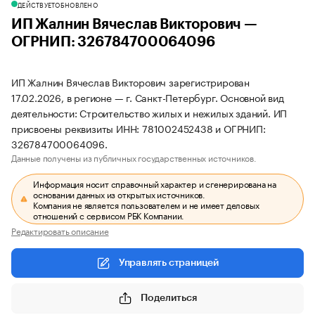
ДЕЙСТВУЕТ
ОБНОВЛЕНО
ИП Жалнин Вячеслав Викторович —
ОГРНИП: 326784700064096
ИП Жалнин Вячеслав Викторович зарегистрирован
17.02.2026, в регионе — г. Санкт-Петербург. Основной вид
деятельности: Строительство жилых и нежилых зданий. ИП
присвоены реквизиты ИНН: 781002452438 и ОГРНИП:
326784700064096.
Данные получены из публичных государственных источников.
Информация носит справочный характер и сгенерирована на
основании данных из открытых источников.
Компания не является пользователем и не имеет деловых
отношений с сервисом РБК Компании.
Редактировать описание
Управлять страницей
Поделиться