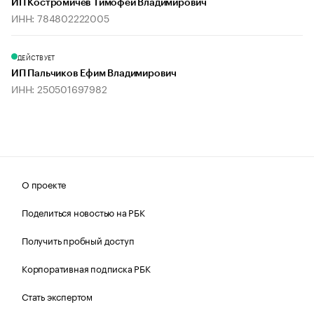
ИП Костромичев Тимофей Владимирович
ИНН: 784802222005
ДЕЙСТВУЕТ
ИП Пальчиков Ефим Владимирович
ИНН: 250501697982
О проекте
Поделиться новостью на РБК
Получить пробный доступ
Корпоративная подписка РБК
Стать экспертом