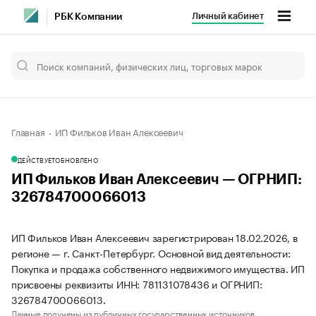
Личный кабинет
РБК Компании
Главная
ИП Фильков Иван Алексеевич
ДЕЙСТВУЕТ
ОБНОВЛЕНО
ИП Фильков Иван Алексеевич — ОГРНИП:
326784700066013
ИП Фильков Иван Алексеевич зарегистрирован 18.02.2026, в
регионе — г. Санкт-Петербург. Основной вид деятельности:
Покупка и продажа собственного недвижимого имущества. ИП
присвоены реквизиты ИНН: 781131078436 и ОГРНИП:
326784700066013.
Данные получены из публичных государственных источников.