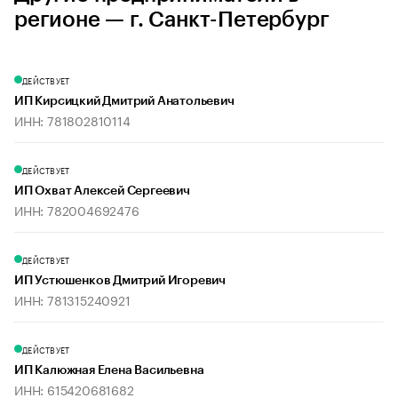
регионе — г. Санкт-Петербург
ДЕЙСТВУЕТ
ИП Кирсицкий Дмитрий Анатольевич
ИНН: 781802810114
ДЕЙСТВУЕТ
ИП Охват Алексей Сергеевич
ИНН: 782004692476
ДЕЙСТВУЕТ
ИП Устюшенков Дмитрий Игоревич
ИНН: 781315240921
ДЕЙСТВУЕТ
ИП Калюжная Елена Васильевна
ИНН: 615420681682