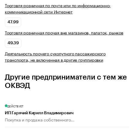
Торговля розничная по почте или по информационно-
коммуникационной сети Интернет
47.99
Торговля розничная прочая вне магазинов, палаток, рынков
49.39
Деятельность прочего сухопутного пассажирского
транспорта, не включенная в другие группировки
Другие предприниматели с тем же
ОКВЭД
ДЕЙСТВУЕТ
ИП Гарячий Кирилл Владимирович
Покупка и продажа собственного...