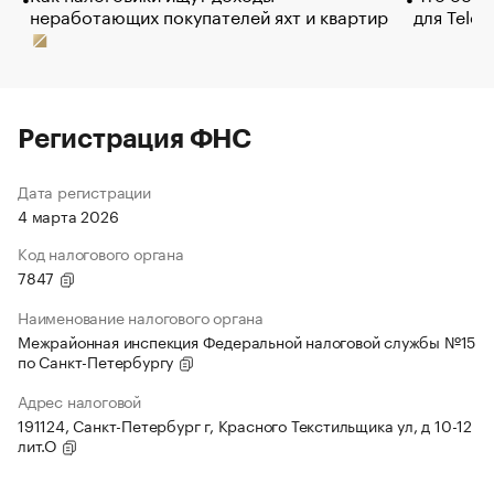
неработающих покупателей яхт и квартир
для Tele
Регистрация ФНС
Дата регистрации
4 марта 2026
Код налогового органа
7847
Наименование налогового органа
Межрайонная инспекция Федеральной налоговой службы №15
по Санкт-Петербургу
Адрес налоговой
191124, Санкт-Петербург г, Красного Текстильщика ул, д 10-12
лит.О