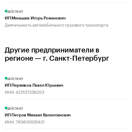
ДЕЙСТВУЕТ
ИП Меньших Игорь Романович
Деятельность автомобильного грузового транспорта
Другие предприниматели в
регионе — г. Санкт-Петербург
ДЕЙСТВУЕТ
ИП Пермяков Павел Юрьевич
ИНН: 422107256203
ДЕЙСТВУЕТ
ИП Петров Михаил Валентинович
ИНН: 780616929431