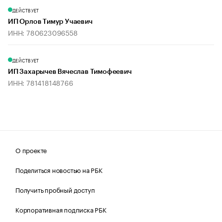
ДЕЙСТВУЕТ
ИП Орлов Тимур Учаевич
ИНН: 780623096558
ДЕЙСТВУЕТ
ИП Захарычев Вячеслав Тимофеевич
ИНН: 781418148766
О проекте
Поделиться новостью на РБК
Получить пробный доступ
Корпоративная подписка РБК