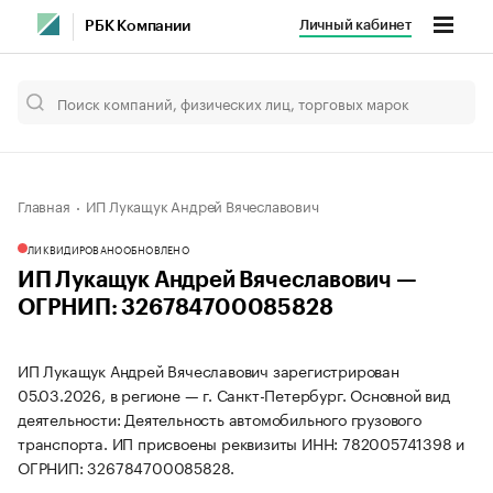
Личный кабинет
РБК Компании
Главная
ИП Лукащук Андрей Вячеславович
ЛИКВИДИРОВАНО
ОБНОВЛЕНО
ИП Лукащук Андрей Вячеславович —
ОГРНИП: 326784700085828
ИП Лукащук Андрей Вячеславович зарегистрирован
05.03.2026, в регионе — г. Санкт-Петербург. Основной вид
деятельности: Деятельность автомобильного грузового
транспорта. ИП присвоены реквизиты ИНН: 782005741398 и
ОГРНИП: 326784700085828.