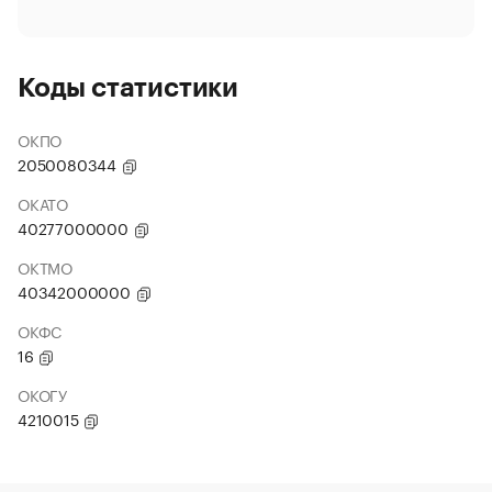
Коды статистики
ОКПО
2050080344
ОКАТО
40277000000
ОКТМО
40342000000
ОКФС
16
ОКОГУ
4210015