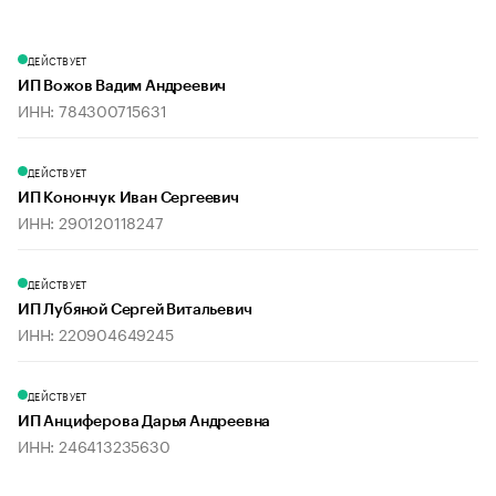
ДЕЙСТВУЕТ
ИП Вожов Вадим Андреевич
ИНН: 784300715631
ДЕЙСТВУЕТ
ИП Конончук Иван Сергеевич
ИНН: 290120118247
ДЕЙСТВУЕТ
ИП Лубяной Сергей Витальевич
ИНН: 220904649245
ДЕЙСТВУЕТ
ИП Анциферова Дарья Андреевна
ИНН: 246413235630